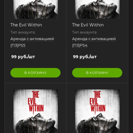
The Evil Within
The Evil Within
Тип аккаунта:
Тип аккаунта:
Аренда с активацией
Аренда с активацией
(П3)PS5
(П3)PS4
99
руб.
/шт
99
руб.
/шт
В КОРЗИНУ
В КОРЗИНУ