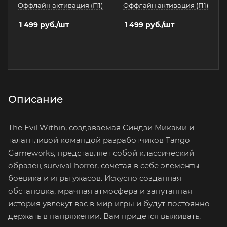
Оффлайн активация (П1)
Оффлайн активация (П1)
1 499
руб.
/шт
1 499
руб.
/шт
Описание
The Evil Within, создаваемая Синдзи Миками и
талантливой командой разработчиков Tango
Gameworks, представляет собой классический
образец survival horror, сочетая в себе элементы
боевика и игры ужасов. Искусно созданная
обстановка, мрачная атмосфера и запутанная
история увлекут вас в мир игры и будут постоянно
держать в напряжении. Вам придется выживать,