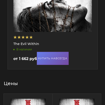
The Evil Within
В наличии
от
1 662 руб.
КУПИТЬ НАВСЕГДА
Цены