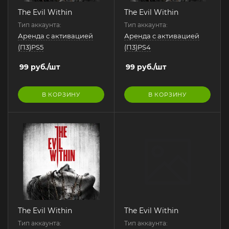
The Evil Within
The Evil Within
Тип аккаунта:
Тип аккаунта:
Аренда с активацией
Аренда с активацией
(П3)PS5
(П3)PS4
99
руб.
/шт
99
руб.
/шт
В КОРЗИНУ
В КОРЗИНУ
The Evil Within
The Evil Within
Тип аккаунта:
Тип аккаунта: