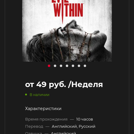
от
49 руб.
/Неделя
В наличии
Характеристики
Время прохождения
—
10 часов
Перевод
—
Английский, Русский
Озвучка
—
Английский