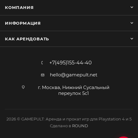
КОМПАНИЯ
ИНФОРМАЦИЯ
КАК АРЕНДОВАТЬ
+7(495)155-44-40
hello@gamepult.net
г. Москва, Нижний Сусальный
переулок 5с1
2026 © GAMEPULT: Аренда и прокат игр для Playstation 4 и 5
Сделано в
ROUND