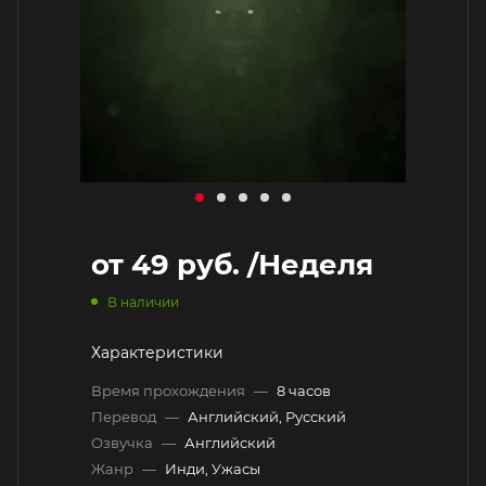
от
49 руб.
/Неделя
В наличии
Характеристики
Время прохождения
—
8 часов
Перевод
—
Английский, Русский
Озвучка
—
Английский
Жанр
—
Инди, Ужасы