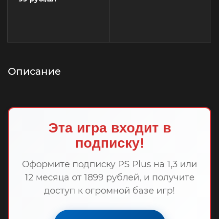
Описание
Эта игра входит в
подписку!
Оформите подписку PS Plus на 1,3 или
12 месяца от 1899 рублей, и получите
доступ к огромной базе игр!