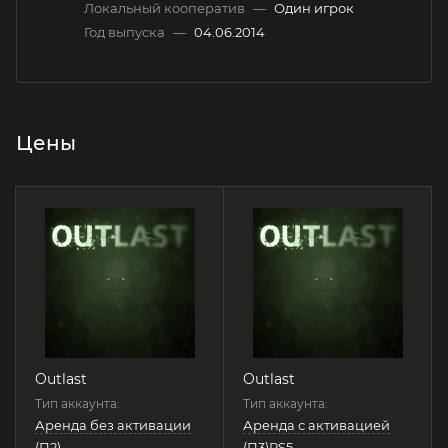
Локальный кооператив
—
Один игрок
Год выпуска
—
04.06.2014
Цены
Outlast
Outlast
Тип аккаунта:
Тип аккаунта:
Аренда без активации
Аренда с активацией
(П2)
(П3)PS5