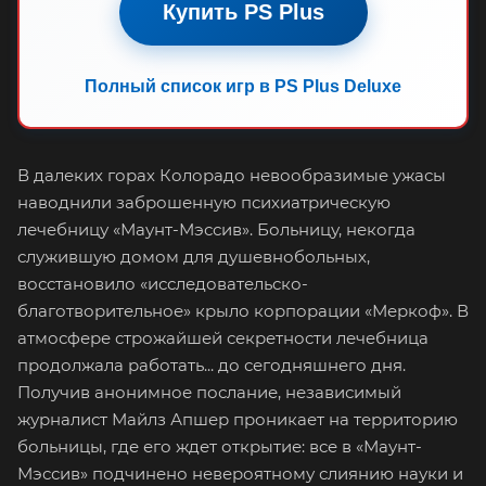
Купить PS Plus
Полный список игр в PS Plus Deluxe
В далеких горах Колорадо невообразимые ужасы
наводнили заброшенную психиатрическую
лечебницу «Маунт-Мэссив». Больницу, некогда
служившую домом для душевнобольных,
восстановило «исследовательско-
благотворительное» крыло корпорации «Меркоф». В
атмосфере строжайшей секретности лечебница
продолжала работать... до сегодняшнего дня.
Получив анонимное послание, независимый
журналист Майлз Апшер проникает на территорию
больницы, где его ждет открытие: все в «Маунт-
Мэссив» подчинено невероятному слиянию науки и