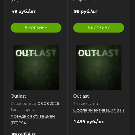
49
руб.
/шт
99
руб.
/шт
В КОРЗИНУ
В КОРЗИНУ
Outlast
Outlast
08.08.2026
Освободится:
Тип аккаунта:
Тип аккаунта:
Оффлайн активация (П1)
Аренда с активацией
1 499
руб.
/шт
(П3)PS4
99
руб.
/шт