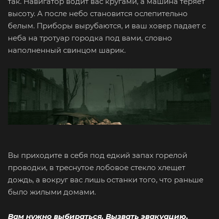
так. Навигатор водит вас кругами, а машина теряет
высоту. А после небо становится ослепительно
белым. Приборы вырубаются, и ваш ховер падает с
неба на тротуар городка под вами, словно
наполненный свинцом шарик.
Вы приходите в себя под едкий запах горелой
проводки, в треснутое лобовое стекло хлещет
дождь, а вокруг вас лишь останки того, что раньше
было жилыми домами.
Вам нужно выбираться. Вызвать эвакуацию,