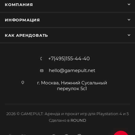
КОМПАНИЯ
ИНФОРМАЦИЯ
КАК АРЕНДОВАТЬ
+7(495)155-44-40
hello@gamepult.net
г. Москва, Нижний Сусальный
переулок 5с1
2026 © GAMEPULT: Аренда и прокат игр для Playstation 4 и 5
Сделано в
ROUND