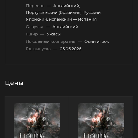
Перевод
—
Английский,
Португальский (Бразилия), Русский,
Японский, испанский — Испания
Озвучка
—
Английский
Жанр
—
Ужасы
Локальный кооператив
—
Один игрок
Год выпуска
—
05.06.2026
Цены