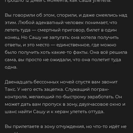
Прошло 12 дней с момента, как Саша улетела.
Вы говорили об этом, спорили, и даже смеялись над
этим. Любой адекватный человек понимает, что
лететь туда — смертный приговор, билет в один
конец. Но Сашу не запугать: она хотела получить
ответы, и это место — единственное, где можно
было получить хоть какие-то факты. Она всё решила
сама, вы просто не ожидали, что она полетит туда
одна.
Двенадцать бессонных ночей спустя вам звонит
Такс. У него есть зацепка. Служащий погран-
контроля, желающий по-быстрому заработать. Он
может дать вам пропуск в зону, двухчасовое окно и
шанс найти Сашу и к херам улететь оттуда.
Вы прилетаете в зону отчуждения, но что-то идёт не