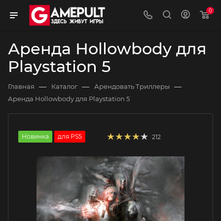
0
Аренда Hollowbody для
Playstation 5
—
—
—
Главная
Каталог
Арендовать Триллеры
Аренда Hollowbody для Playstation 5
Новинка
для PS5
212