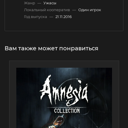
Жанр
—
Ужасы
Локальный кооператив
—
Один игрок
Год выпуска
—
21.11.2016
Вам также может понравиться