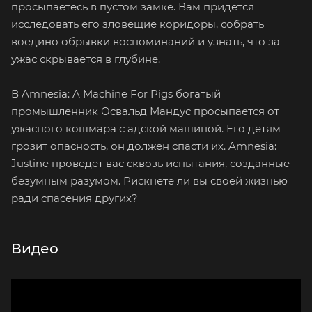
просыпаетесь в пустом замке. Вам придется
исследовать его зловещие коридоры, собрать
воедино обрывки воспоминаний и узнать, что за
ужас скрывается в глубине.
В Amnesia: A Machine For Pigs богатый
промышленник Освальд Мандус просыпается от
ужасного кошмара с адской машиной. Его детям
грозит опасность, он должен спасти их. Amnesia:
Justine проведет вас сквозь испытания, созданные
безумным разумом. Рискнете ли вы своей жизнью
ради спасения других?
Видео