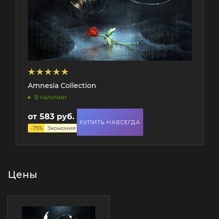
Amnesia Collection
В наличии
от
583 руб.
2 335 руб.
КУПИТЬ НАВСЕГДА
-
75
%
Экономия
1 752 руб.
Цены