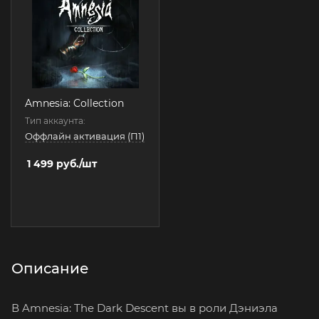
Amnesia: Collection
Тип аккаунта:
Оффлайн активация (П1)
1 499
руб.
/шт
Описание
В Amnesia: The Dark Descent вы в роли Дэниэла