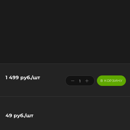
1 499
руб.
/шт
В КОРЗИНУ
49
руб.
/шт