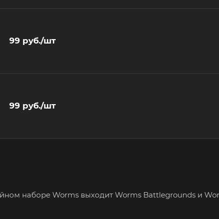
99
руб.
/шт
99
руб.
/шт
войном наборе Worms выходит Worms Battlegrounds и Wo