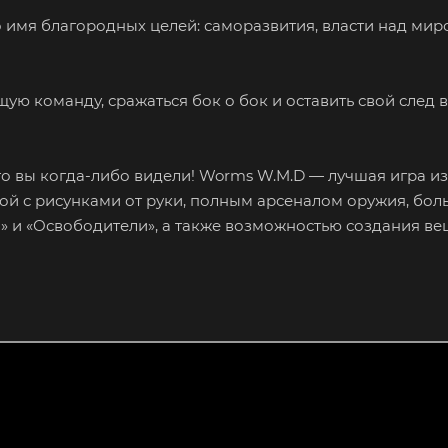
о имя благородных целей: саморазвития, власти над мир
ую команду, сражаться бок о бок и оставить свой след в
о вы когда-либо видели! Worms W.M.D — лучшая игра из
ой с рисунками от руки, полным арсеналом оружия, бо
» и «Освободители», а также возможностью создания ве