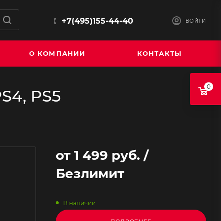
+7(495)155-44-40
ВОЙТИ
О КОМПАНИИ
КОНТАКТЫ
0
S4, PS5
от
1 499 руб.
/
Безлимит
В наличии