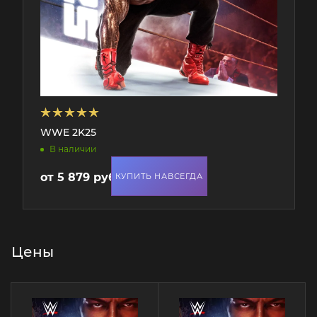
WWE 2K25
В наличии
от
5 879 руб.
КУПИТЬ НАВСЕГДА
Цены