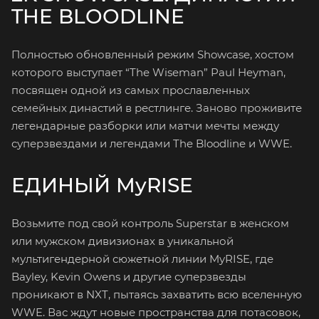
THE BLOODLINE
Полностью обновленный режим Showcase, хостом
которого выступает “The Wiseman” Paul Heyman,
посвящен одной из самых прославленных
семейных династий в рестлинге. Заново проживите
легендарные разборки или матчи мечты между
суперзвездами и легендами The Bloodline и WWE.
ЕДИНЫЙ MyRISE
Возьмите под свой контроль Superstar в женском
или мужском дивизионах в уникальной
мультигендерной сюжетной линии MyRISE, где
Bayley, Kevin Owens и другие суперзвезды
проникают в NXT, пытаясь захватить всю вселенную
WWE. Вас ждут новые пространства для потасовок,