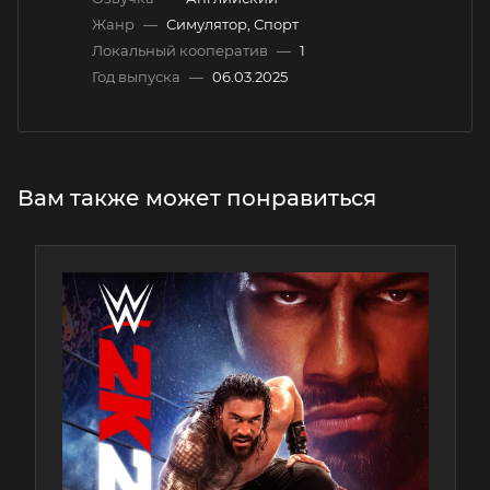
Жанр
—
Симулятор, Спорт
Локальный кооператив
—
1
Год выпуска
—
06.03.2025
Вам также может понравиться