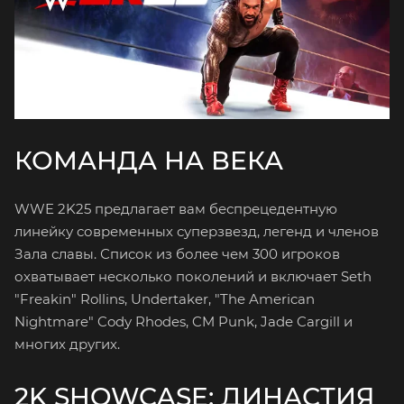
КОМАНДА НА ВЕКА
WWE 2K25 предлагает вам беспрецедентную
линейку современных суперзвезд, легенд и членов
Зала славы. Список из более чем 300 игроков
охватывает несколько поколений и включает Seth
"Freakin" Rollins, Undertaker, "The American
Nightmare" Cody Rhodes, CM Punk, Jade Cargill и
многих других.
2K SHOWCASE: ДИНАСТИЯ