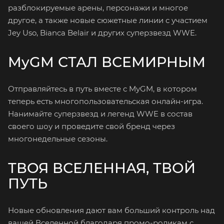
разблокируемые арены, персонажи и многое
другое, а также новые сюжетные линии с участием
Jey Uso, Bianca Belair и других суперзвезд WWE.
MyGM СТАЛ ВСЕМИРНЫМ
Отправляйтесь в путь вместе с MyGM, в котором
теперь есть многопользовательская онлайн-игра.
Нанимайте суперзвезд и легенд WWE в состав
своего шоу и проведите свой бренд через
многонедельные сезоны.
ТВОЯ ВСЕЛЕННАЯ, ТВОЙ
ПУТЬ
Новые обновления дают вам больший контроль над
вашей Вселенной благодаря промо-роликам с