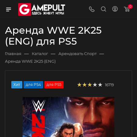
0
Аренда WWE 2K25
(ENG) для PS5
—
—
—
Главная
Каталог
Арендовать Спорт
Аренда WWE 2K25 (ENG)
Хит
для PS4
для PS5
16719