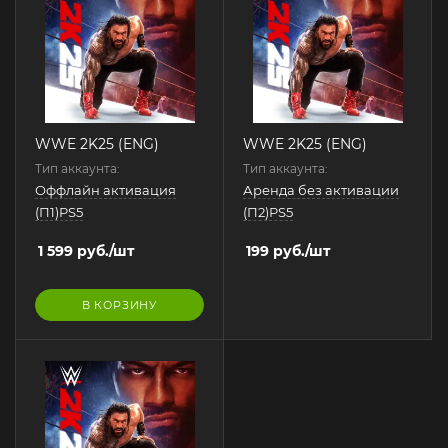
WWE 2K25 (ENG)
WWE 2K25 (ENG)
Тип аккаунта:
Тип аккаунта:
Оффлайн активация
Аренда без активации
(П1)PS5
(П2)PS5
1 599
руб.
/шт
199
руб.
/шт
В КОРЗИНУ