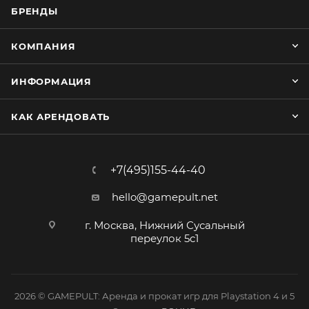
БРЕНДЫ
КОМПАНИЯ
ИНФОРМАЦИЯ
КАК АРЕНДОВАТЬ
+7(495)155-44-40
hello@gamepult.net
г. Москва, Нижний Сусальный
переулок 5с1
2026 © GAMEPULT: Аренда и прокат игр для Playstation 4 и 5