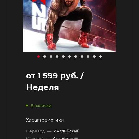
от
1 599 руб.
/
Неделя
В наличии
Характеристики
Перевод
—
Английский
Озвучка
—
Английский