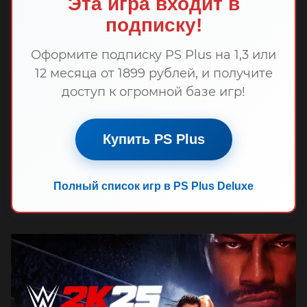
Эта игра входит в
подписку!
Оформите подписку PS Plus на 1,3 или
12 месяца от 1899 рублей, и получите
доступ к огромной базе игр!
Купить PS Plus
Полный список игр в PS Plus Deluxe