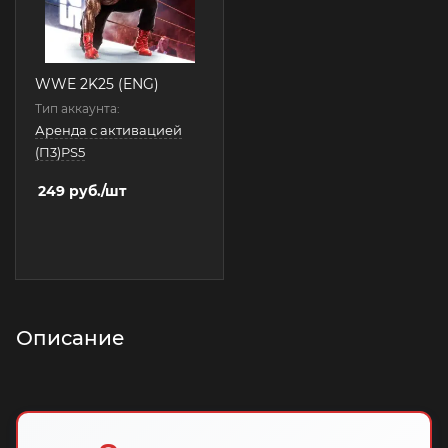
WWE 2K25 (ENG)
Тип аккаунта:
Аренда с активацией
(П3)PS5
249
руб.
/шт
Описание