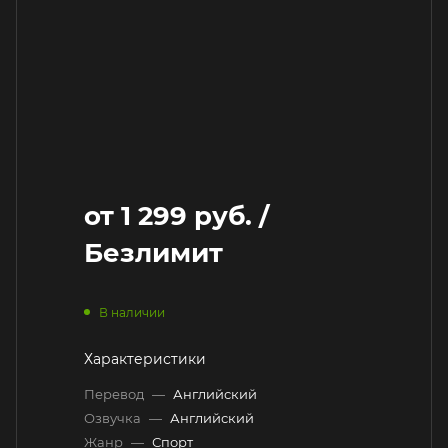
от
1 299 руб.
/
Безлимит
В наличии
Характеристики
Перевод
—
Английский
Озвучка
—
Английский
Жанр
—
Спорт