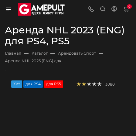
0
Аренда NHL 2023 (ENG)
для PS4, PS5
—
—
—
Главная
Каталог
Арендовать Спорт
Аренда NHL 2023 (ENG) для
Хит
для PS4
для PS5
13080