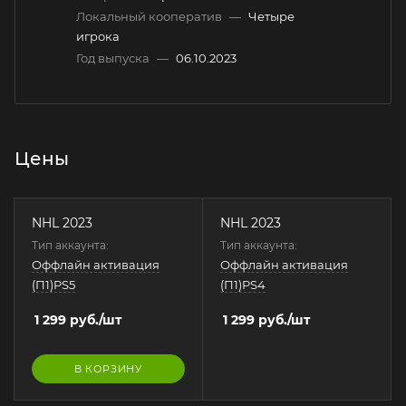
Локальный кооператив
—
Четыре
игрока
Год выпуска
—
06.10.2023
Цены
NHL 2023
NHL 2023
Тип аккаунта:
Тип аккаунта:
Оффлайн активация
Оффлайн активация
(П1)PS5
(П1)PS4
1 299
руб.
/шт
1 299
руб.
/шт
В КОРЗИНУ