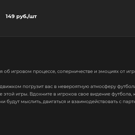
149
руб.
/шт
ия об игровом процессе, соперничестве и эмоциях от игр
движком погрузит вас в невероятную атмосферу футбол
этой игры. Вдохните в игроков свое видение футбола, 
 они будут мыслить, двигаться и взаимодействовать с пар