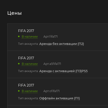
Цены
FIFA 2017
В наличии
Арт.
fifa171
Аренда без активации (П2)
Тип аккаунта:
FIFA 2017
В наличии
Арт.
a5fifa171
Аренда с активацией (П3)PS5
Тип аккаунта:
FIFA 2017
В наличии
Арт.
ofifa171
Оффлайн активация (П1)
Тип аккаунта: