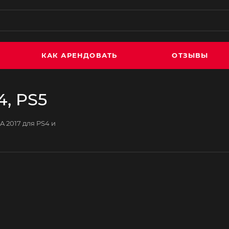
КАК АРЕНДОВАТЬ
ОТЗЫВЫ
4, PS5
A 2017 для PS4 и