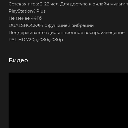
Сетевая игра: 2-22 чел. Для доступа к онлайн муль
PlayStation®Plus
Не менее 44Гб
DUALSHOCK®4 с функцией вибрации
Поддерживается дистанционное воспроизведение
PAL HD 720p,1080i,1080p
Видео