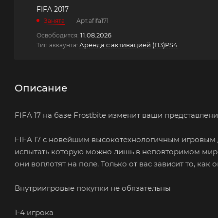
FIFA 2017
Занята
Арт.
afifa171
11.08.2026
Освободится:
Аренда с активацией (П3)PS4
Тип аккаунта:
Описание
FIFA 17 на базе Frostbite изменит ваши представлен
FIFA 17 с новейшим высокотехнологичным игровым 
испытать которую можно лишь в неповторимом мире 
они воплотят на поле. Только от вас зависит то, как
Внутриигровые покупки не обязательны
1-4 игрока