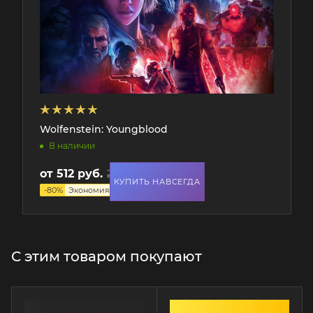
Wolfenstein: Youngblood
В наличии
от
512 руб.
2 564 руб.
КУПИТЬ НАВСЕГДА
-
80
%
Экономия
2 052 руб.
С этим товаром покупают