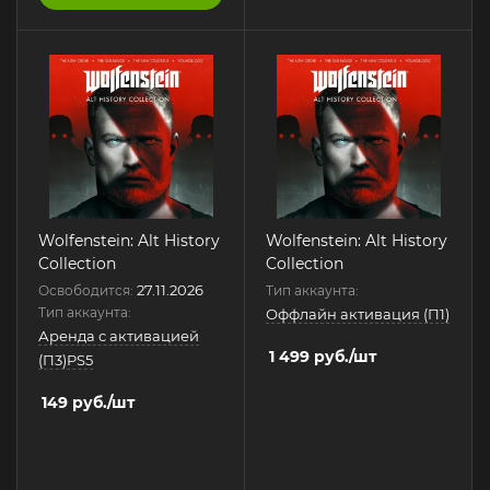
Wolfenstein: Alt History
Wolfenstein: Alt History
Collection
Collection
27.11.2026
Освободится:
Тип аккаунта:
Тип аккаунта:
Оффлайн активация (П1)
Аренда с активацией
1 499
руб.
/шт
(П3)PS5
149
руб.
/шт