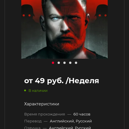
от
49 руб.
/Неделя
В наличии
Характеристики
Время прохождения
—
60 часов
Перевод
—
Английский, Русский
Озвучка
—
Английский, Русский