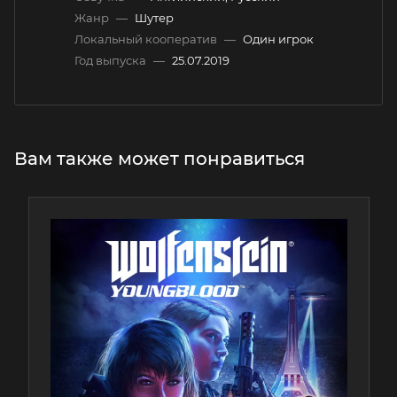
Жанр
—
Шутер
Локальный кооператив
—
Один игрок
Год выпуска
—
25.07.2019
Вам также может понравиться