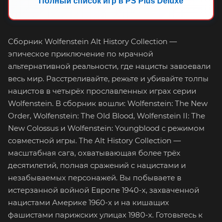
Полный список игр в PS Plus Deluxe
Сборник Wolfenstein Alt History Collection —
эпическое приключение по мрачной
альтернативной реальности, где нацисты завоевали
весь мир. Расстреливайте, режьте и убивайте толпы
нацистов в четырёх прославленных играх серии
Wolfenstein. В сборник вошли: Wolfenstein: The New
Order, Wolfenstein: The Old Blood, Wolfenstein II: The
New Colossus и Wolfenstein: Youngblood с режимом
совместной игры. The Alt History Collection —
масштабная сага, охватывающая более трёх
десятилетий, полная сражений с нацистами и
незабываемых персонажей. Вы побываете в
истерзанной войной Европе 1940-х, захваченной
нацистами Америке 1960-х и на кишащих
фашистами парижских улицах 1980-х. Готовьтесь к