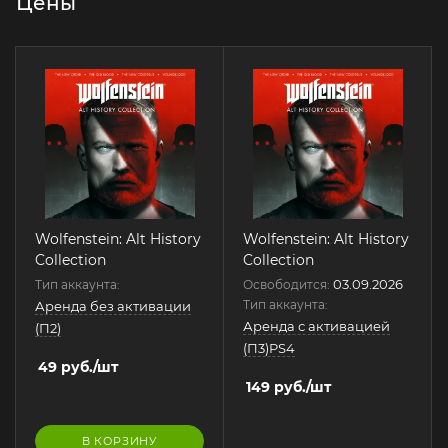
Цены
Wolfenstein: Alt History
Wolfenstein: Alt History
Collection
Collection
03.09.2026
Тип аккаунта:
Освободится:
Тип аккаунта:
Аренда без активации
Аренда с активацией
(П2)
(П3)PS4
49
руб.
/шт
149
руб.
/шт
В КОРЗИНУ