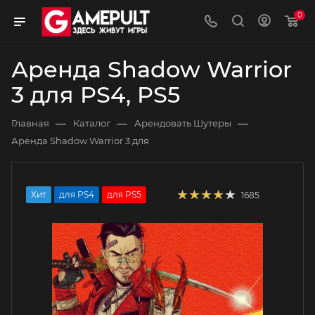
0
Аренда Shadow Warrior
3 для PS4, PS5
—
—
—
Главная
Каталог
Арендовать Шутеры
Аренда Shadow Warrior 3 для
Хит
для PS4
для PS5
1685