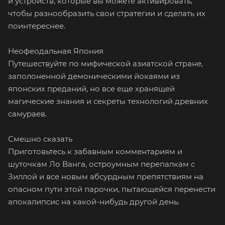
и устройств, которые вы можете активировать,
чтобы разнообразить свои стратегии и сделать их
поинтереснее.
Неофеодальная Япония
Путешествуйте по мифической азиатской стране,
заполоненной демоническими йокаями из
японских преданий, но все еще хранящей
магические знания и секреты технологий древних
самураев.
Смешно сказать
Приготовьтесь к забавным комментариям и
шуточкам Ло Ванга, остроумным перепалкам с
Зиллой и все новым абсурдным препятствиям на
опасном пути этой парочки, пытающейся перенести
апокалипсис на какой-нибудь другой день.