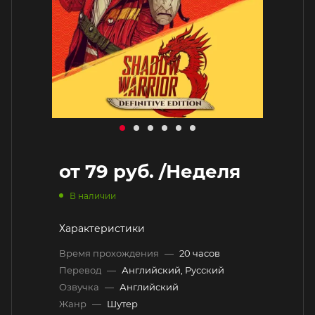
от
79 руб.
/Неделя
В наличии
Характеристики
Время прохождения
—
20 часов
Перевод
—
Английский, Русский
Озвучка
—
Английский
Жанр
—
Шутер