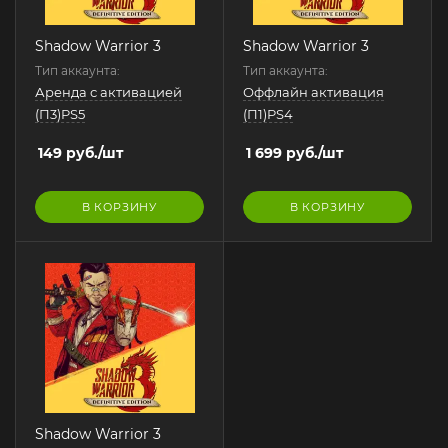
Shadow Warrior 3
Shadow Warrior 3
Тип аккаунта:
Тип аккаунта:
Аренда с активацией
Оффлайн активация
(П3)PS5
(П1)PS4
149
руб.
/шт
1 699
руб.
/шт
В КОРЗИНУ
В КОРЗИНУ
Shadow Warrior 3