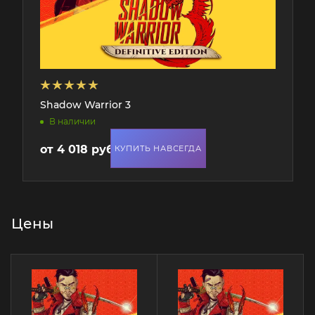
Shadow Warrior 3
В наличии
от
4 018 руб.
КУПИТЬ НАВСЕГДА
Цены