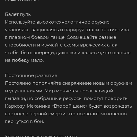
Балет пуль
Используйте высокотехнологичное оружие,
уклоняясь, защищаясь и парируя атаки противника
в плавном боевом танце. Совмещайте разные
способности и изучайте схемы вражеских атак,
чтобы быть впереди, даже если кажется, что шансов
на победу мало.
Постоянное развитие
Постоянно пополняйте снаряжение новым оружием
и улучшениями. Мир меняется после каждой
вылазки, но собранные ресурсы помогут покорить
Каркозу. Механика «Второй шанс» будет возрождать
вас после первой смерти, что позволит мгновенно
вернуться в бой.
Звуки и музыка чуждого мира