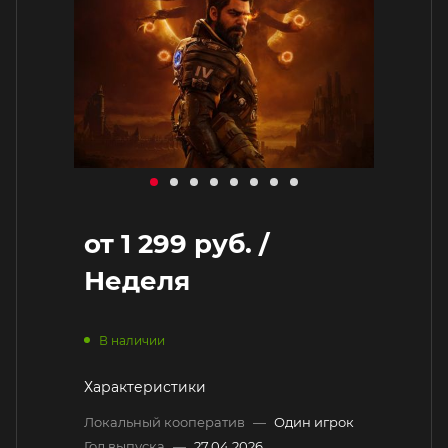
от
1 299 руб.
/
Неделя
В наличии
Характеристики
Локальный кооператив
—
Один игрок
Год выпуска
—
27.04.2026