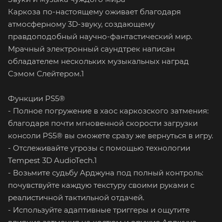
Каркоза по-настоящему оживает благодаря
атмосферному 3D-звуку, создающему
правдоподобный научно-фантастический мир.
Мрачный электронный саундтрек написан
обладателем нескольких музыкальных наград
Сэмом Слейтером.1
Функции PS5®
- Полное погружение в хаос каркозского затмения:
благодаря почти мгновенной скорости загрузки
консоли PS5® вы сможете сразу же вернуться в игру.
- Отслеживайте угрозы с помощью технологии
Tempest 3D AudioTech.1
- Возьмите судьбу Арджуна под полный контроль:
почувствуйте каждую текстуру своими руками с
реалистичной тактильной отдачей.
- Используйте адаптивные триггеры и ощутите