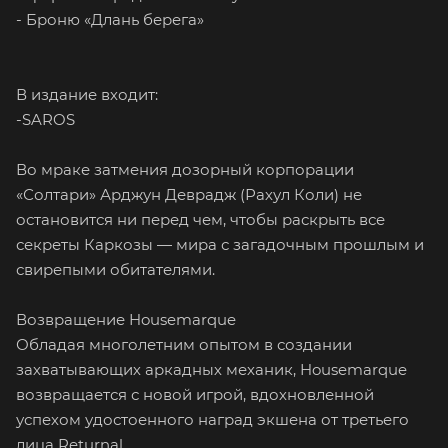
- Броню «Длань берега»
В издание входит:
-SAROS
Во мраке затмения дозорный корпорации
«Солтари» Арджун Деврадж (Рахул Коли) не
остановится ни перед чем, чтобы раскрыть все
секреты Каркозы — мира с загадочным прошлым и
свирепыми обитателями.
Возвращение Housemarque
Обладая многолетним опытом в создании
захватывающих аркадных механик, Housemarque
возвращается с новой игрой, вдохновленной
успехом удостоенного наград экшена от третьего
лица Returnal.