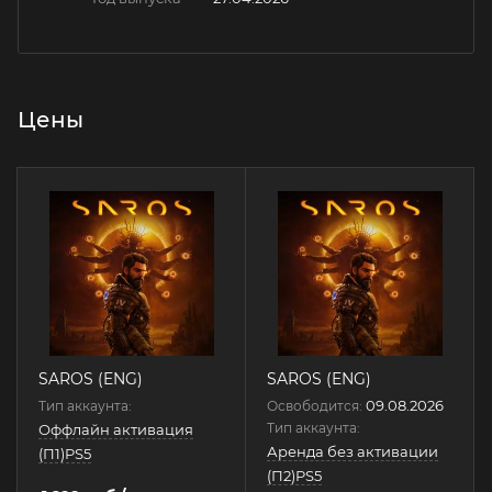
Цены
SAROS (ENG)
SAROS (ENG)
09.08.2026
Тип аккаунта:
Освободится:
Тип аккаунта:
Оффлайн активация
Аренда без активации
(П1)PS5
(П2)PS5