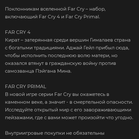
Поклонникам вселенной Far Cry – набор,
включающий Far Cry 4 и Far Cry Primal.
FAR CRY 4
Кират – затерянная среди вершин Гималаев страна
с богатыми традициями. Аджай Гейл прибыл сюда,
чтобы исполнить последнюю волю матери, но
оказался втянут в гражданскую войну против
самозванца Пэйгана Мина.
FAR CRY PRIMAL
В новой игре серии Far Cry вы окажетесь в
каменном веке, а значит - в смертельной опасности.
Исследуйте открытый мир с его завораживающими
пейзажами, где с вами может произойти что угодно.
Внутриигровые покупки не обязательны