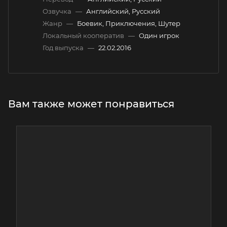
Озвучка
—
Английский, Русский
Жанр
—
Боевик, Приключения, Шутер
Локальный кооператив
—
Один игрок
Год выпуска
—
22.02.2016
Вам также может понравиться