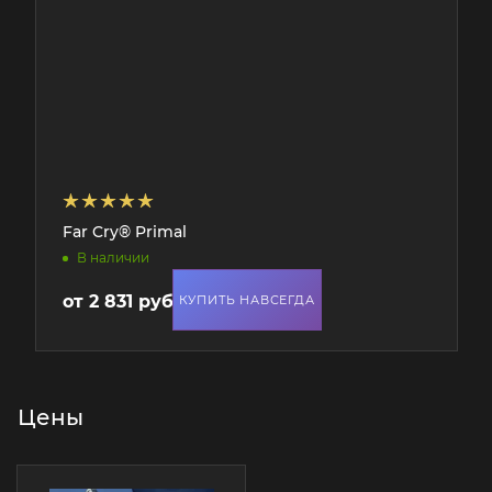
Far Cry® Primal
В наличии
от
2 831 руб.
КУПИТЬ НАВСЕГДА
Цены