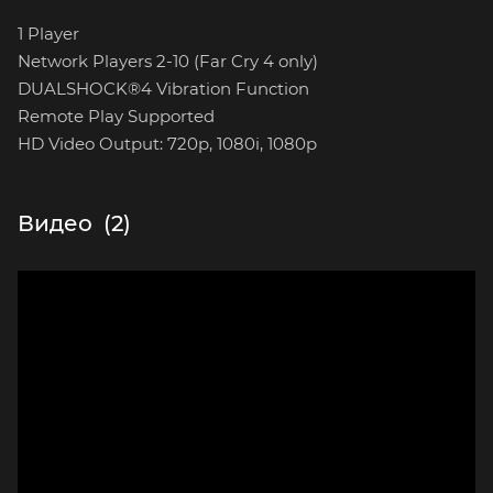
1 Player
Network Players 2-10 (Far Cry 4 only)
DUALSHOCK®4 Vibration Function
Remote Play Supported
HD Video Output: 720p, 1080i, 1080p
Видео
(2)