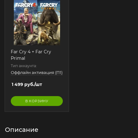
Far Cry 4 + Far Cry
Primal
Тип аккаунта:
Оффлайн активация (П1)
1 499
руб.
/шт
В КОРЗИНУ
Описание