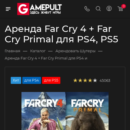
0
Аренда Far Cry 4 + Far
Cry Primal для PS4, PS5
—
—
—
Главная
Каталог
Арендовать Шутеры
Аренда Far Cry 4 + Far Cry Primal для PS4 и
Хит
для PS4
для PS5
45063