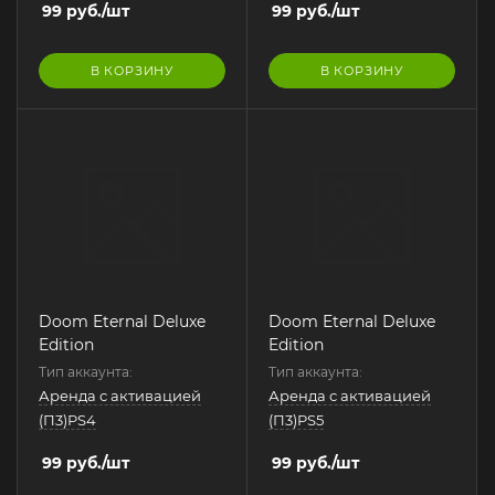
99
руб.
/шт
99
руб.
/шт
В КОРЗИНУ
В КОРЗИНУ
Doom Eternal Deluxe
Doom Eternal Deluxe
Edition
Edition
Тип аккаунта:
Тип аккаунта:
Аренда с активацией
Аренда с активацией
(П3)PS4
(П3)PS5
99
руб.
/шт
99
руб.
/шт