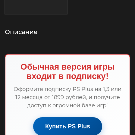
Описание
Обычная версия игры
входит в подписку!
Оформите подписку PS Plus на 1,3 или
12 месяца от 1899 рублей, и получите
доступ к огромной базе игр!
Купить PS Plus