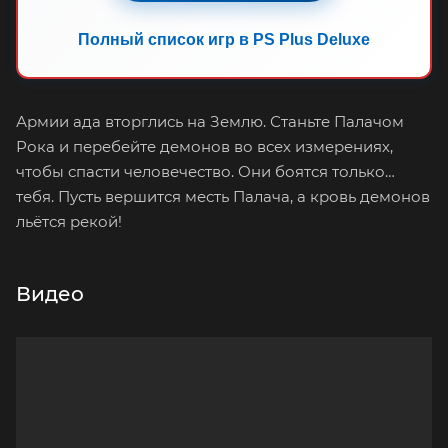
Полный список игр в PS Plus Deluxe
Армии ада вторглись на Землю. Станьте Палачом
Рока и перебейте демонов во всех измерениях,
чтобы спасти человечество. Они боятся только…
тебя. Пусть вершится месть Палача, а кровь демонов
льётся рекой!
Видео