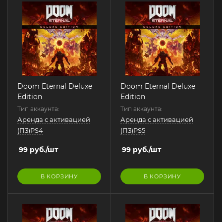
Doom Eternal Deluxe
Doom Eternal Deluxe
Edition
Edition
Тип аккаунта:
Тип аккаунта:
Аренда с активацией
Аренда с активацией
(П3)PS4
(П3)PS5
99
руб.
/шт
99
руб.
/шт
В КОРЗИНУ
В КОРЗИНУ