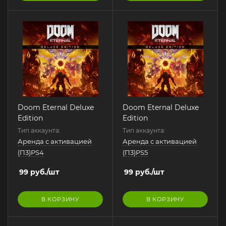
Doom Eternal Deluxe
Doom Eternal Deluxe
Edition
Edition
Тип аккаунта:
Тип аккаунта:
Аренда с активацией
Аренда с активацией
(П3)PS4
(П3)PS5
99
руб.
/шт
99
руб.
/шт
В КОРЗИНУ
В КОРЗИНУ