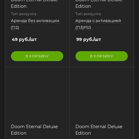
Edition
Edition
Тип аккаунта:
Тип аккаунта:
Аренда без активации
Аренда с активацией
(П2)
(П3)PS5
49
руб.
/шт
99
руб.
/шт
В КОРЗИНУ
В КОРЗИНУ
Doom Eternal Deluxe
Doom Eternal Deluxe
Edition
Edition