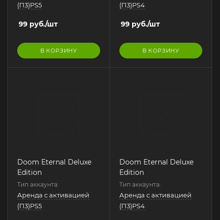
(П3)PS5
(П3)PS4
99
руб.
/шт
99
руб.
/шт
В КОРЗИНУ
В КОРЗИНУ
Doom Eternal Deluxe
Doom Eternal Deluxe
Edition
Edition
Тип аккаунта:
Тип аккаунта:
Аренда с активацией
Аренда с активацией
(П3)PS5
(П3)PS4