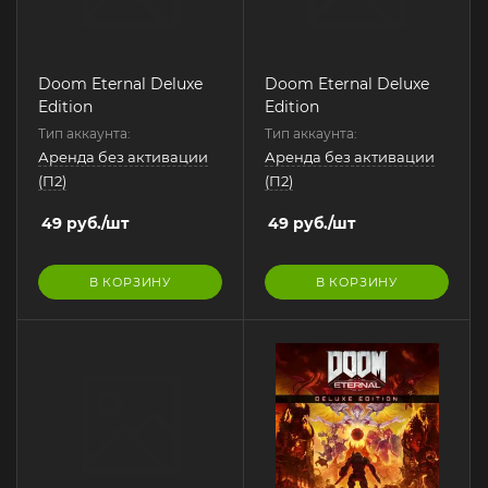
Doom Eternal Deluxe
Doom Eternal Deluxe
Edition
Edition
Тип аккаунта:
Тип аккаунта:
Аренда без активации
Аренда без активации
(П2)
(П2)
49
руб.
/шт
49
руб.
/шт
В КОРЗИНУ
В КОРЗИНУ