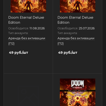
Doom Eternal Deluxe
Doom Eternal Deluxe
Edition
Edition
11.08.2026
25.07.2026
Освободится:
Освободится:
Тип аккаунта:
Тип аккаунта:
Аренда без активации
Аренда без активации
(П2)
(П2)
49
руб.
/шт
49
руб.
/шт