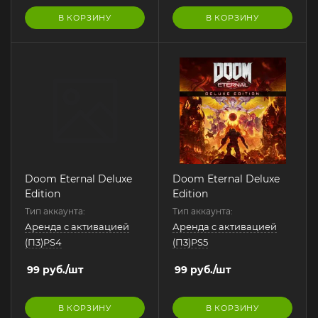
В КОРЗИНУ
В КОРЗИНУ
Doom Eternal Deluxe
Doom Eternal Deluxe
Edition
Edition
Тип аккаунта:
Тип аккаунта:
Аренда с активацией
Аренда с активацией
(П3)PS4
(П3)PS5
99
руб.
/шт
99
руб.
/шт
В КОРЗИНУ
В КОРЗИНУ