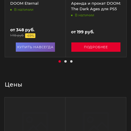
DOOM Eternal
Аренда и прокат DOOM:
The Dark Ages для PS5
В наличии
В наличии
от
348 руб.
от
199 руб.
1 115 руб.
-
69
%
КУПИТЬ НАВСЕГДА
ПОДРОБНЕЕ
Цены