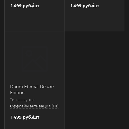
1 499
руб.
/шт
1 499
руб.
/шт
Doom Eternal Deluxe
Edition
Тип аккаунта:
Оффлайн активация (П1)
1 499
руб.
/шт