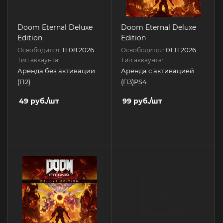
Doom Eternal Deluxe
Doom Eternal Deluxe
Edition
Edition
11.08.2026
01.11.2026
Освободится:
Освободится:
Тип аккаунта:
Тип аккаунта:
Аренда без активации
Аренда с активацией
(П2)
(П3)PS4
49
руб.
/шт
99
руб.
/шт