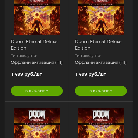
Doom Eternal Deluxe
Doom Eternal Deluxe
Edition
Edition
Тип аккаунта:
Тип аккаунта:
Оффлайн активация (П1)
Оффлайн активация (П1)
1 499
руб.
/шт
1 499
руб.
/шт
В КОРЗИНУ
В КОРЗИНУ