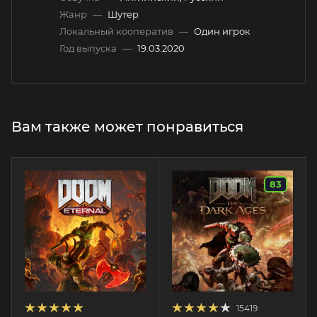
Жанр
—
Шутер
Локальный кооператив
—
Один игрок
Год выпуска
—
19.03.2020
Вам также может понравиться
83
15419