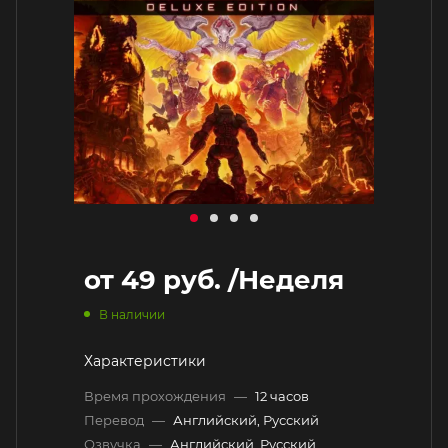
от
49 руб.
/Неделя
В наличии
Характеристики
Время прохождения
—
12 часов
Перевод
—
Английский, Русский
Озвучка
—
Английский, Русский