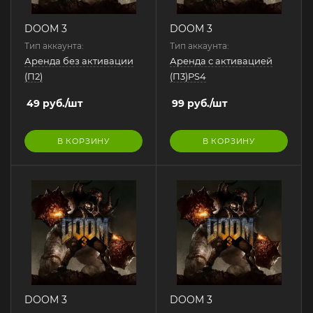
DOOM 3
DOOM 3
Тип аккаунта:
Тип аккаунта:
Аренда без активации
Аренда с активацией
(П2)
(П3)PS4
49
руб.
/шт
99
руб.
/шт
В КОРЗИНУ
В КОРЗИНУ
DOOM 3
DOOM 3