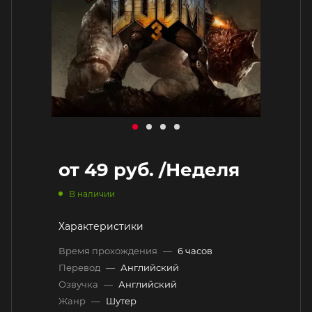
от
49 руб.
/Неделя
В наличии
Характеристики
Время прохождения
—
6 часов
Перевод
—
Английский
Озвучка
—
Английский
Жанр
—
Шутер