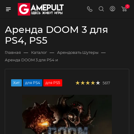
0
Аренда DOOM 3 для
PS4, PS5
—
—
—
Главная
Каталог
Арендовать Шутеры
Аренда DOOM 3 для PS4 и
Хит
для PS4
для PS5
5617