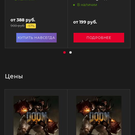
В наличии
от
388 руб.
от
199 руб.
900 руб.
-
57
%
КУПИТЬ НАВСЕГДА
ПОДРОБНЕЕ
Цены