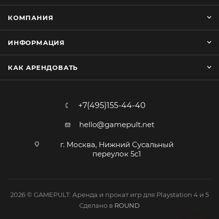
КОМПАНИЯ
ИНФОРМАЦИЯ
КАК АРЕНДОВАТЬ
+7(495)155-44-40
hello@gamepult.net
г. Москва, Нижний Сусальный
переулок 5с1
2026 © GAMEPULT: Аренда и прокат игр для Playstation 4 и 5
Сделано в
ROUND