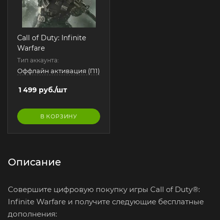
Call of Duty: Infinite
Warfare
Тип аккаунта:
Оффлайн активация (П1)
1 499
руб.
/шт
В КОРЗИНУ
Описание
Совершите цифровую покупку игры Call of Duty®:
Infinite Warfare и получите следующие бесплатные
дополнения: