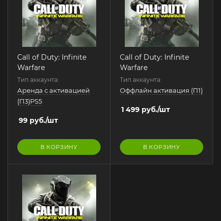
Call of Duty: Infinite
Call of Duty: Infinite
Warfare
Warfare
Тип аккаунта:
Тип аккаунта:
Аренда с активацией
Оффлайн активация (П1)
(П3)PS5
1 499
руб.
/шт
99
руб.
/шт
В КОРЗИНУ
В КОРЗИНУ