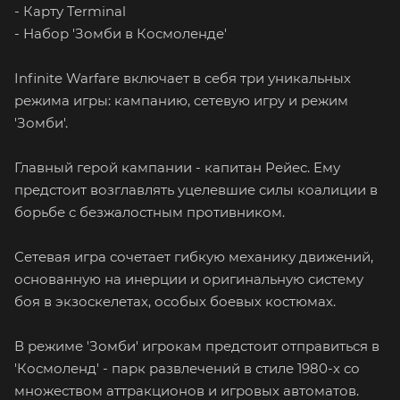
- Карту Terminal
- Набор 'Зомби в Космоленде'
Infinite Warfare включает в себя три уникальных
режима игры: кампанию, cетевую игру и режим
'Зомби'.
Главный герой кампании - капитан Рейес. Ему
предстоит возглавлять уцелевшие силы коалиции в
борьбе с безжалостным противником.
Сетевая игра сочетает гибкую механику движений,
основанную на инерции и оригинальную систему
боя в экзоскелетах, особых боевых костюмах.
В режиме 'Зомби' игрокам предстоит отправиться в
'Космоленд' - парк развлечений в стиле 1980-х со
множеством аттракционов и игровых автоматов.