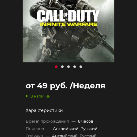
от
49 руб.
/Неделя
В наличии
Характеристики
Время прохождения
—
8 часов
Перевод
—
Английский, Русский
Озвучка
—
Английский, Русский