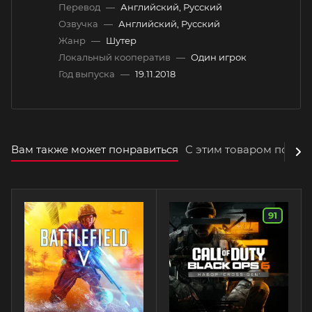
Перевод
—
Английский, Русский
Озвучка
—
Английский, Русский
Жанр
—
Шутер
Локальный кооператив
—
Один игрок
Год выпуска
—
19.11.2018
Вам также может понравиться
С этим товаром покуп
91