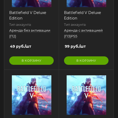
Battlefield V Deluxe
Battlefield V Deluxe
Edition
Edition
Тип аккаунта:
Тип аккаунта:
Аренда без активации
Аренда с активацией
(П2)
(П3)PS5
49
руб.
/шт
99
руб.
/шт
В КОРЗИНУ
В КОРЗИНУ