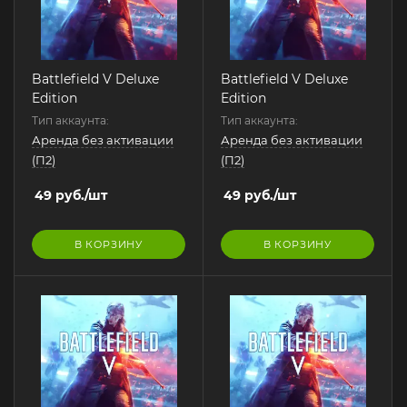
Battlefield V Deluxe
Battlefield V Deluxe
Edition
Edition
Тип аккаунта:
Тип аккаунта:
Аренда без активации
Аренда без активации
(П2)
(П2)
49
руб.
/шт
49
руб.
/шт
В КОРЗИНУ
В КОРЗИНУ