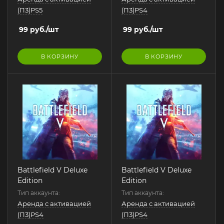
(П3)PS5
(П3)PS4
99
руб.
/шт
99
руб.
/шт
В КОРЗИНУ
В КОРЗИНУ
Battlefield V Deluxe
Battlefield V Deluxe
Edition
Edition
Тип аккаунта:
Тип аккаунта:
Аренда с активацией
Аренда с активацией
(П3)PS4
(П3)PS4