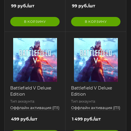
99
руб.
/шт
99
руб.
/шт
В КОРЗИНУ
В КОРЗИНУ
Battlefield V Deluxe
Battlefield V Deluxe
Edition
Edition
Тип аккаунта:
Тип аккаунта:
Оффлайн активация (П1)
Оффлайн активация (П1)
499
руб.
/шт
1 499
руб.
/шт