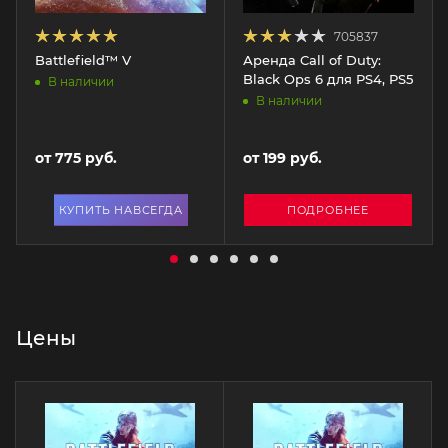
705837
Battlefield™ V
Аренда Call of Duty:
Black Ops 6 для PS4, PS5
В наличии
В наличии
от
775 руб.
от
199 руб.
КУПИТЬ НАВСЕГДА
ПОДРОБНЕЕ
Цены