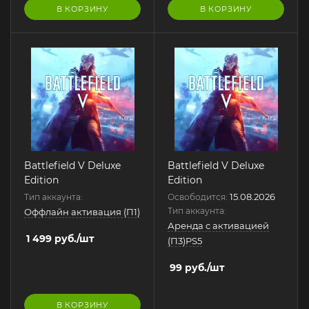
В КОРЗИНУ
В КОРЗИНУ
Battlefield V Deluxe
Battlefield V Deluxe
Edition
Edition
15.08.2026
Тип аккаунта:
Освободится:
Тип аккаунта:
Оффлайн активация (П1)
Аренда с активацией
1 499
руб.
/шт
(П3)PS5
99
руб.
/шт
В КОРЗИНУ