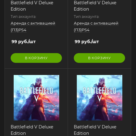
Battlefield V Deluxe
Battlefield V Deluxe
Edition
Edition
Тип аккаунта:
Тип аккаунта:
Аренда с активацией
Аренда с активацией
(П3)PS4
(П3)PS4
99
руб.
/шт
99
руб.
/шт
В КОРЗИНУ
В КОРЗИНУ
Battlefield V Deluxe
Battlefield V Deluxe
Edition
Edition