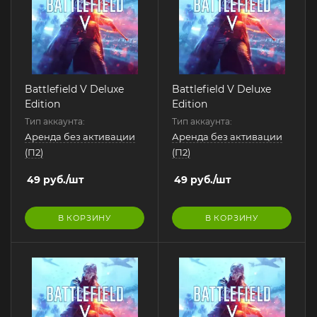
Battlefield V Deluxe
Battlefield V Deluxe
Edition
Edition
Тип аккаунта:
Тип аккаунта:
Аренда без активации
Аренда без активации
(П2)
(П2)
49
руб.
/шт
49
руб.
/шт
В КОРЗИНУ
В КОРЗИНУ