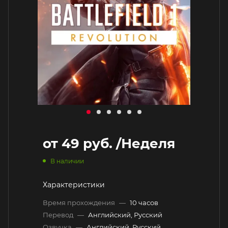
от
49 руб.
/Неделя
В наличии
Характеристики
Время прохождения
—
10 часов
Перевод
—
Английский, Русский
Озвучка
—
Английский, Русский