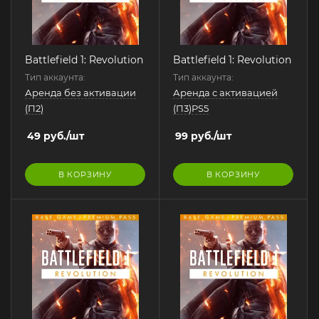
Battlefield 1: Revolution
Battlefield 1: Revolution
Тип аккаунта:
Тип аккаунта:
Аренда без активации
Аренда с активацией
(П2)
(П3)PS5
49
руб.
/шт
99
руб.
/шт
В КОРЗИНУ
В КОРЗИНУ