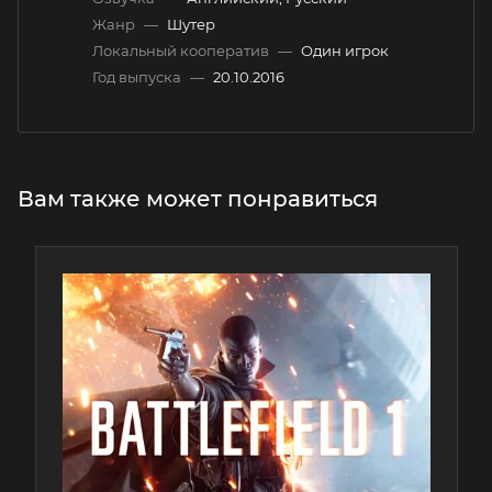
Жанр
—
Шутер
Локальный кооператив
—
Один игрок
Год выпуска
—
20.10.2016
Вам также может понравиться