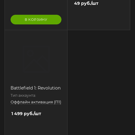
49
руб.
/шт
В КОРЗИНУ
Battlefield 1: Revolution
Тип аккаунта:
Оффлайн активация (П1)
1 499
руб.
/шт