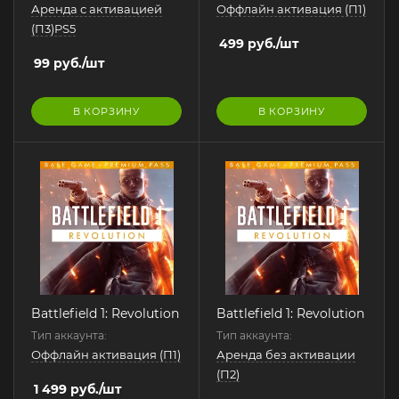
Аренда с активацией
Оффлайн активация (П1)
(П3)PS5
499
руб.
/шт
99
руб.
/шт
В КОРЗИНУ
В КОРЗИНУ
Battlefield 1: Revolution
Battlefield 1: Revolution
Тип аккаунта:
Тип аккаунта:
Оффлайн активация (П1)
Аренда без активации
(П2)
1 499
руб.
/шт