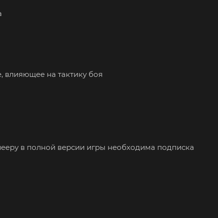
а
, влияющее на тактику боя
иплееру в полной версии игры необходима подписка