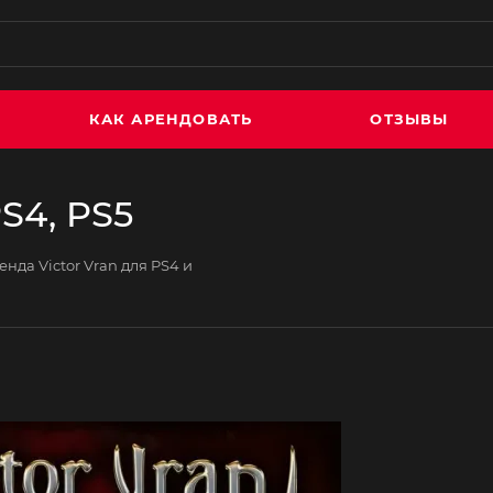
КАК АРЕНДОВАТЬ
ОТЗЫВЫ
S4, PS5
енда Victor Vran для PS4 и