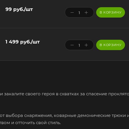
99
руб.
/шт
В КОРЗИНУ
1 499
руб.
/шт
В КОРЗИНУ
 закалите своего героя в схватках за спасение проклят
 от выбора снаряжения, коварные демонические трюки 
вом и отточить свой стиль.