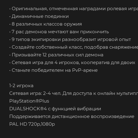
• Оригинальная, отмеченная наградами ролевая игр
• Динамичные поединки
• 8 различных классов оружия
• 7 рас демонов мечтают вам прикончить
• 9 типов экипировки разнообразит игровой опыт
• Создайте собственный класс, подобрав снаряжение
• Призывайте 12 различных сил демона
• Сетевая игра для 4 игроков, кооператив для двоих
• Станьте победителем на PvP-арене
1-2 игрока
Сетевая игра: 2-4 чел. Для доступа к онлайн мульт
PlayStation®Plus
DUALSHOCK®4 с функцией вибрации
Поддерживается дистанционное воспроизведение
PAL HD 720p,1080p