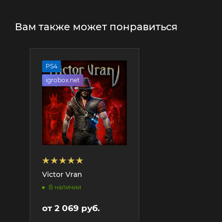
Вам также может понравиться
PS4
igrobox.net
Victor Vran
В наличии
от
2 069 руб.