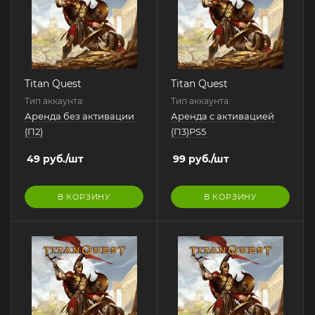
Titan Quest
Titan Quest
Тип аккаунта:
Тип аккаунта:
Аренда без активации
Аренда с активацией
(П2)
(П3)PS5
49
руб.
/шт
99
руб.
/шт
В КОРЗИНУ
В КОРЗИНУ