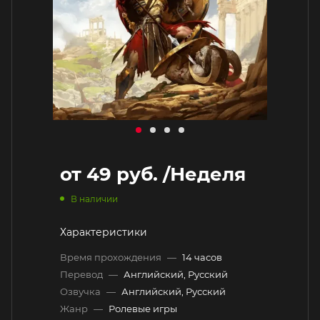
от
49 руб.
/Неделя
В наличии
Характеристики
Время прохождения
—
14 часов
Перевод
—
Английский, Русский
Озвучка
—
Английский, Русский
Жанр
—
Ролевые игры