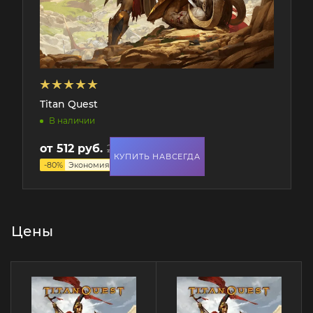
Titan Quest
В наличии
от
512 руб.
2 564 руб.
КУПИТЬ НАВСЕГДА
-
80
%
Экономия
2 052 руб.
Цены