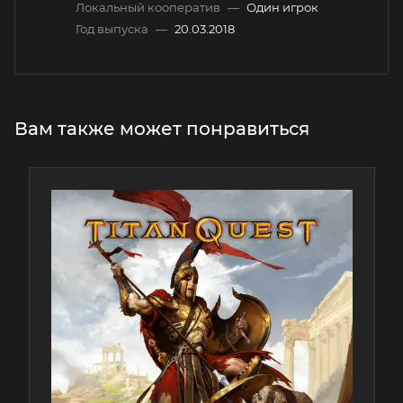
Локальный кооператив
—
Один игрок
Год выпуска
—
20.03.2018
Вам также может понравиться