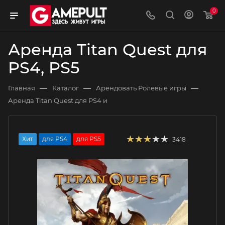
0
Аренда Titan Quest для
PS4, PS5
—
—
—
Главная
Каталог
Арендовать Ролевые игры
Аренда Titan Quest для PS4 и
Хит
для PS4
для PS5
3418