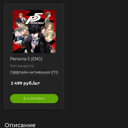
Persona 5 (ENG)
Тип аккаунта:
Оффлайн активация (П1)
2 499
руб.
/шт
В КОРЗИНУ
Описание