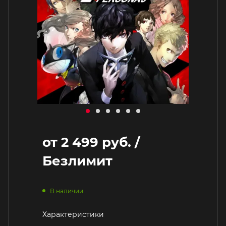
от
2 499 руб.
/
Безлимит
В наличии
Характеристики