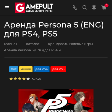
0
Аренда Persona 5 (ENG)
для PS4, PS5
—
—
—
Главная
Каталог
Арендовать Ролевые игры
Аренда Persona 5 (ENG) для PS4 и
Хит
Акция
для PS4
для PS5
52645