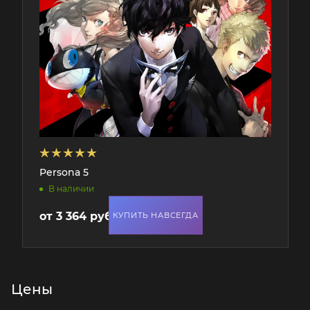
Persona 5
В наличии
от
3 364 руб.
КУПИТЬ НАВСЕГДА
Цены