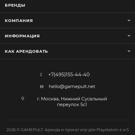
БРЕНДЫ
КОМПАНИЯ
ИНФОРМАЦИЯ
КАК АРЕНДОВАТЬ
+7(495)155-44-40
hello@gamepult.net
г. Москва, Нижний Сусальный
переулок 5с1
2026 © GAMEPULT: Аренда и прокат игр для Playstation 4 и 5