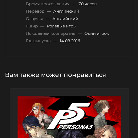
Время прохождения
—
70 часов
Перевод
—
Английский
Озвучка
—
Английский
Жанр
—
Ролевые игры
Локальный кооператив
—
Один игрок
Год выпуска
—
14.09.2016
Вам также может понравиться