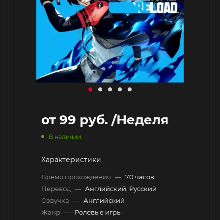
от
99 руб.
/Неделя
В наличии
Характеристики
Время прохождения
—
70 часов
Перевод
—
Английский, Русский
Озвучка
—
Английский
Жанр
—
Ролевые игры