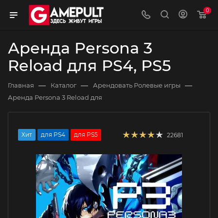
0
Аренда Persona 3
Reload для PS4, PS5
—
—
—
Главная
Каталог
Арендовать Ролевые игры
Аренда Persona 3 Reload для
Хит
для PS4
для PS5
22681