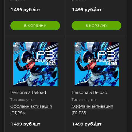
1 499
руб.
/шт
1 499
руб.
/шт
В КОРЗИНУ
В КОРЗИНУ
Persona 3 Reload
Persona 3 Reload
Тип аккаунта:
Тип аккаунта:
Оффлайн активация
Оффлайн активация
(П1)PS4
(П1)PS5
1 499
руб.
/шт
1 499
руб.
/шт