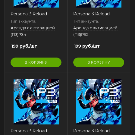
Persona 3 Reload
Persona 3 Reload
Тип аккаунта:
Тип аккаунта:
Аренда с активацией
Аренда с активацией
(П3)PS4
(П3)PS5
199
руб.
/шт
199
руб.
/шт
В КОРЗИНУ
В КОРЗИНУ
Persona 3 Reload
Persona 3 Reload