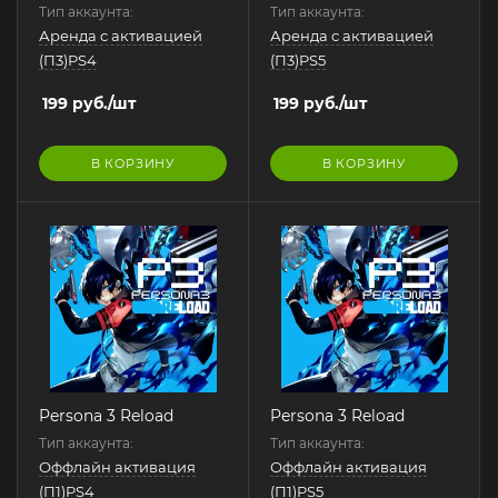
Тип аккаунта:
Тип аккаунта:
Аренда с активацией
Аренда с активацией
(П3)PS4
(П3)PS5
199
руб.
/шт
199
руб.
/шт
В КОРЗИНУ
В КОРЗИНУ
Persona 3 Reload
Persona 3 Reload
Тип аккаунта:
Тип аккаунта:
Оффлайн активация
Оффлайн активация
(П1)PS4
(П1)PS5