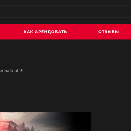
КАК АРЕНДОВАТЬ
ОТЗЫВЫ
енда Nioh 3