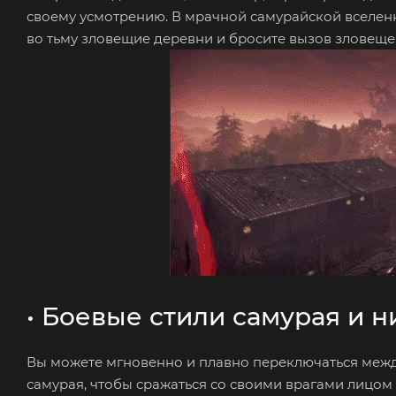
своему усмотрению. В мрачной самурайской вселенн
во тьму зловещие деревни и бросите вызов зловещему
• Боевые стили самурая и н
Вы можете мгновенно и плавно переключаться межд
самурая, чтобы сражаться со своими врагами лицом 