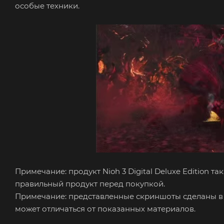
особые техники.
Примечание: продукт Nioh 3 Digital Deluxe Edition т
правильный продукт перед покупкой.
Примечание: представленные скриншоты сделаны в 
может отличаться от показанных материалов.