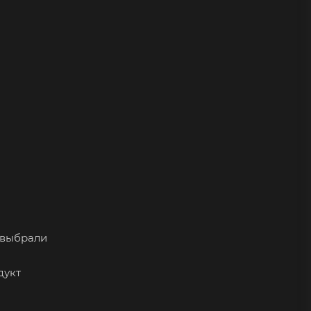
ы выбрали
дукт