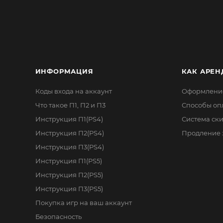
ИНФОРМАЦИЯ
КАК АРЕН
Коды входа на аккаунт
Оформление
Что такое П1, П2 и П3
Способы оп
Инструкция П1(PS4)
Система ск
Инструкция П2(PS4)
Продление 
Инструкция П3(PS4)
Инструкция П1(PS5)
Инструкция П2(PS5)
Инструкция П3(PS5)
Покупка игр на ваш аккаунт
Безопасность