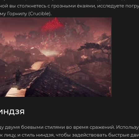
ой вы столкнетесь с грозными ёкаями, исследуете пог
 Горнилу (Crucible).
индзя
у двумя боевыми стилями во время сражений. Использу
к лицу, и стиль ниндзя, чтобы задействовать быстрые дв