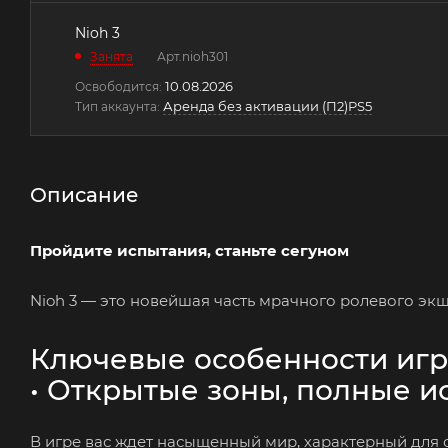
Nioh 3
Занята
Арт.
nioh301
10.08.2026
Освободится:
Аренда без активации (П2)PS5
Тип аккаунта:
Описание
Пройдите испытания, станьте сегуном
Nioh 3 — это новейшая часть мрачного ролевого экш
Ключевые особенности игр
• Открытые зоны, полные 
В игре вас ждет насыщенный мир, характерный для 