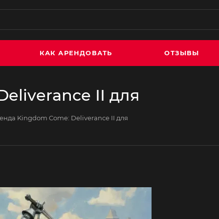
КАК АРЕНДОВАТЬ
ОТЗЫВЫ
liverance II для
енда Kingdom Come: Deliverance II для