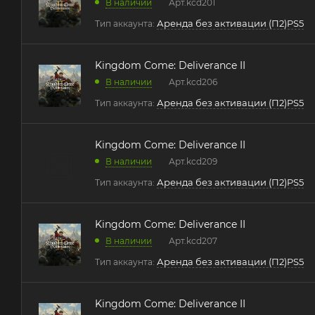
В наличии
Арт.
kcd201
Аренда без активации (П2)PS5
Тип аккаунта:
Kingdom Come: Deliverance II
В наличии
Арт.
kcd206
Аренда без активации (П2)PS5
Тип аккаунта:
Kingdom Come: Deliverance II
В наличии
Арт.
kcd209
Аренда без активации (П2)PS5
Тип аккаунта:
Kingdom Come: Deliverance II
В наличии
Арт.
kcd207
Аренда без активации (П2)PS5
Тип аккаунта:
Kingdom Come: Deliverance II