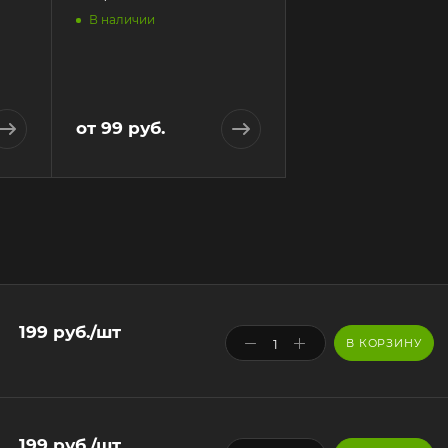
В наличии
от
99 руб.
199
руб.
/шт
В КОРЗИНУ
199
руб.
/шт