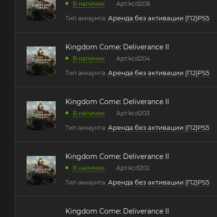
В наличии
Арт.
kcd208
Аренда без активации (П2)PS5
Тип аккаунта:
Kingdom Come: Deliverance II
В наличии
Арт.
kcd204
Аренда без активации (П2)PS5
Тип аккаунта:
Kingdom Come: Deliverance II
В наличии
Арт.
kcd203
Аренда без активации (П2)PS5
Тип аккаунта:
Kingdom Come: Deliverance II
В наличии
Арт.
kcd202
Аренда без активации (П2)PS5
Тип аккаунта:
Kingdom Come: Deliverance II