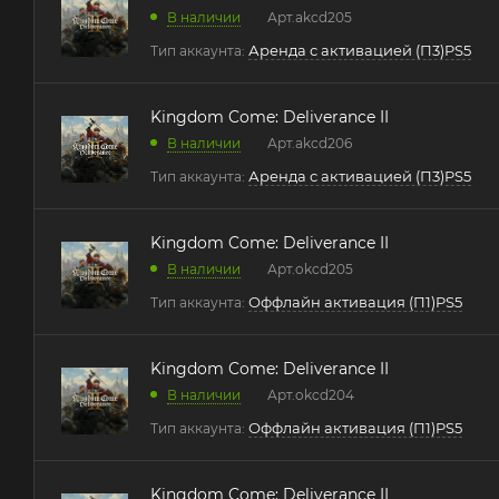
В наличии
Арт.
akcd205
Аренда с активацией (П3)PS5
Тип аккаунта:
Kingdom Come: Deliverance II
В наличии
Арт.
akcd206
Аренда с активацией (П3)PS5
Тип аккаунта:
Kingdom Come: Deliverance II
В наличии
Арт.
okcd205
Оффлайн активация (П1)PS5
Тип аккаунта:
Kingdom Come: Deliverance II
В наличии
Арт.
okcd204
Оффлайн активация (П1)PS5
Тип аккаунта:
Kingdom Come: Deliverance II