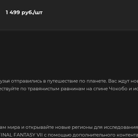
1 499
руб.
/шт
узья отправились в путешествие по планете. Вас ждут н
ствуйте по травянистым равнинам на спине Чокобо и и
ам мира и открывайте новые регионы для исследования
FINAL FANTASY VII с помощью дополнительного контента