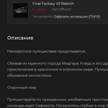
Final Fantasy VII Rebirth
Занята
Арт.
o5ffviir01
Оффлайн активация (П1)PS5
Тип аккаунта:
Описание
Неизвестное путешествие продолжается...
Сбежав из мрачного города Мидгара, Клауд и его др
приключения в красочном и огромном мире. Путеше
обширные экосистемы.
Огромный мир
Путешествуйте по прекрасным, необъятным простор
команда ищет Сефирота. Погрузитесь глубже в мир 