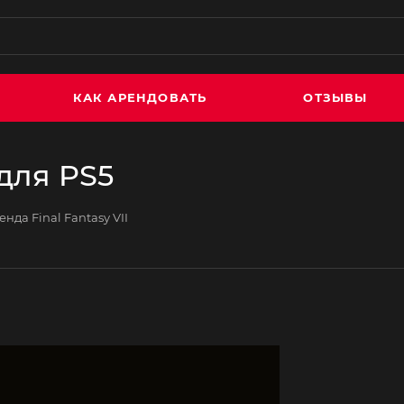
КАК АРЕНДОВАТЬ
ОТЗЫВЫ
 для PS5
енда Final Fantasy VII