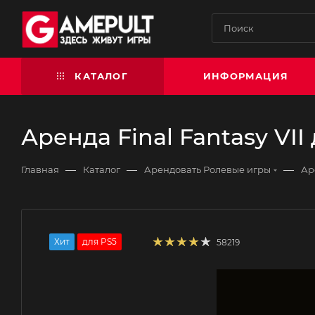
КАТАЛОГ
ИНФОРМАЦИЯ
Аренда Final Fantasy VII
—
—
—
Главная
Каталог
Арендовать Ролевые игры
Ар
Хит
для PS5
58219