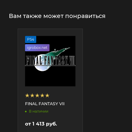
Вам также может понравиться
PS4
igrobox.net
FINAL FANTASY VII
В наличии
от
1 413 руб.