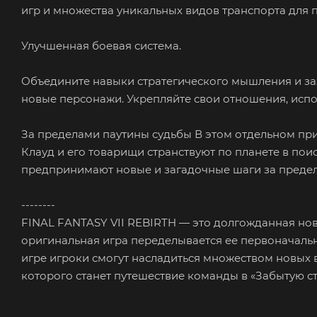
игр и множества уникальных видов транспорта для 
Улучшенная боевая система.
Объедините навыки стратегического мышления и з
новые персонажи. Укрепляйте свои отношения, ис
За пределами паутины судьбы В этом отдельном при
Клауд и его товарищи странствуют по планете в пои
предпринимают новые и загадочные шаги за преде
--------
FINAL FANTASY VII REBIRTH — это долгожданная нова
оригинальная игра переделывается ее первоначаль
игре игроки смогут насладиться множеством новых
которого станет путешествие команды в «Забытую ст