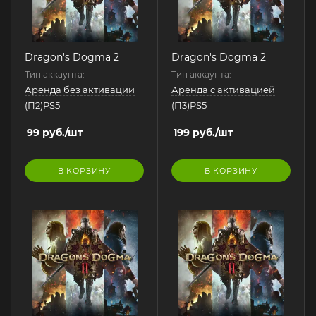
Dragon's Dogma 2
Dragon's Dogma 2
Тип аккаунта:
Тип аккаунта:
Аренда без активации
Аренда с активацией
(П2)PS5
(П3)PS5
99
руб.
/шт
199
руб.
/шт
В КОРЗИНУ
В КОРЗИНУ