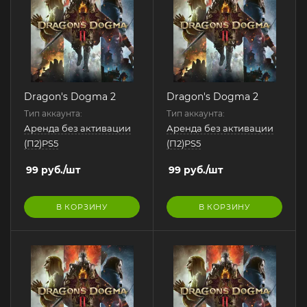
Dragon's Dogma 2
Dragon's Dogma 2
Тип аккаунта:
Тип аккаунта:
Аренда без активации
Аренда без активации
(П2)PS5
(П2)PS5
99
руб.
/шт
99
руб.
/шт
В КОРЗИНУ
В КОРЗИНУ