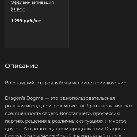
Оффлайн активация
(П1)PS5
1 299
руб.
/шт
Описание
Восставший, отправляйся в великое приключение!
Dragon's Dogma — это однопользовательская
ролевая игра, где игрок может выбрать практически
все: внешность своего Восставшего, профессию,
партию, решения в различных ситуациях и многое
другое. А в долгожданном продолжении Dragon's
Dogma 2 вас ждет глубокий фэнтезийный мир, в