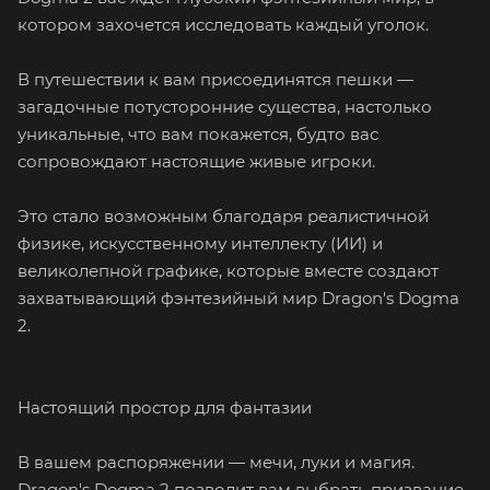
котором захочется исследовать каждый уголок.
В путешествии к вам присоединятся пешки —
загадочные потусторонние существа, настолько
уникальные, что вам покажется, будто вас
сопровождают настоящие живые игроки.
Это стало возможным благодаря реалистичной
физике, искусственному интеллекту (ИИ) и
великолепной графике, которые вместе создают
захватывающий фэнтезийный мир Dragon's Dogma
2.
Настоящий простор для фантазии
В вашем распоряжении — мечи, луки и магия.
Dragon's Dogma 2 позволит вам выбрать призвание