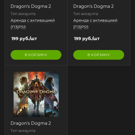
Dragon's Dogma 2
Dragon's Dogma 2
Тип аккаунта:
Тип аккаунта:
Аренда с активацией
Аренда с активацией
(П3)PS5
(П3)PS5
199
руб.
/шт
199
руб.
/шт
В КОРЗИНУ
В КОРЗИНУ
Dragon's Dogma 2
Тип аккаунта: