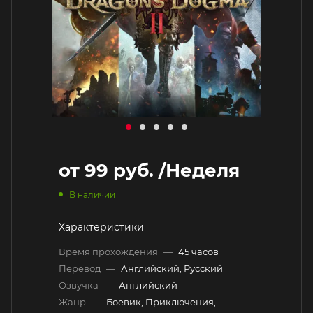
от
99 руб.
/Неделя
В наличии
Характеристики
Время прохождения
—
45 часов
Перевод
—
Английский, Русский
Озвучка
—
Английский
Жанр
—
Боевик, Приключения,