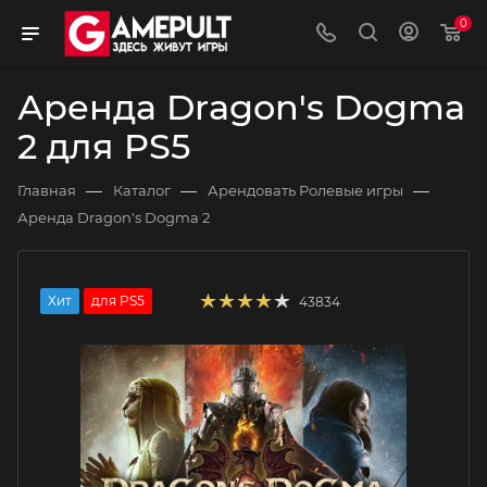
0
Аренда Dragon's Dogma
2 для PS5
—
—
—
Главная
Каталог
Арендовать Ролевые игры
Аренда Dragon's Dogma 2
Хит
для PS5
43834