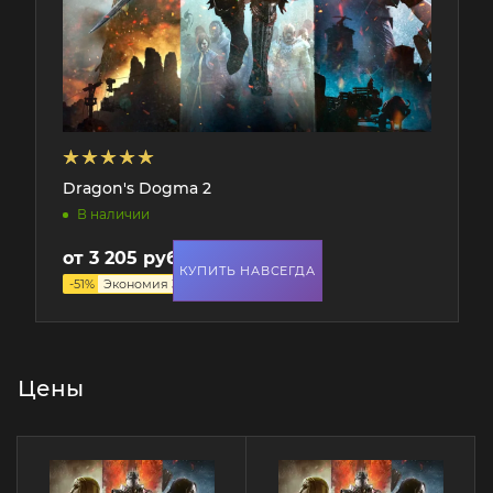
Dragon's Dogma 2
В наличии
от
3 205 руб.
6 590 руб.
КУПИТЬ НАВСЕГДА
-
51
%
Экономия
3 385 руб.
Цены