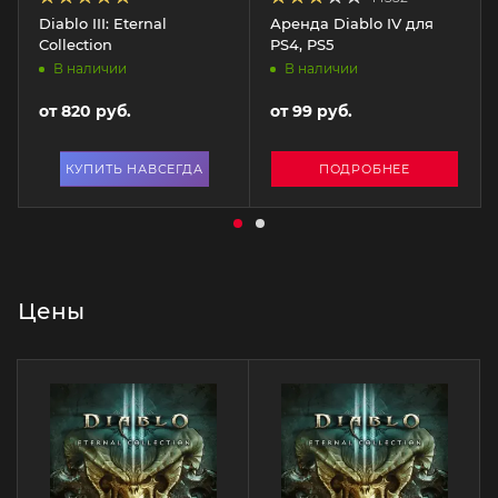
Diablo III: Eternal
Аренда Diablo IV для
Collection
PS4, PS5
В наличии
В наличии
от
820 руб.
от
99 руб.
КУПИТЬ НАВСЕГДА
ПОДРОБНЕЕ
Цены