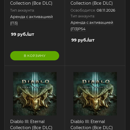
Collection (Все DLC)
Collection (Все DLC)
08.11.2026
Тип аккаунта:
Освободится:
Тип аккаунта:
Аренда с активацией
Аренда с активацией
(П3)
(П3)PS4
99
руб.
/шт
99
руб.
/шт
В КОРЗИНУ
Diablo III: Eternal
Diablo III: Eternal
Collection (Все DLC)
Collection (Все DLC)