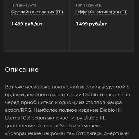
Тип аккаунта:
Тип аккаунта:
Оффлайн активация (П1)
Оффлайн активация (П1)
1 499
руб.
/шт
1 499
руб.
/шт
Описание
Вот уже несколько поколений игроков ведут бой с
ордами демонов в играх серии Diablo, и настал ваш
черед приобщиться к одному из столпов жанра
action/RPG. Наиболее полное издание Diablo III:
Eternal Collection включает игру Diablo III,
дополнение Reaper of Souls и комплект
«Возвращение некроманта». Готовьтесь, смертные!