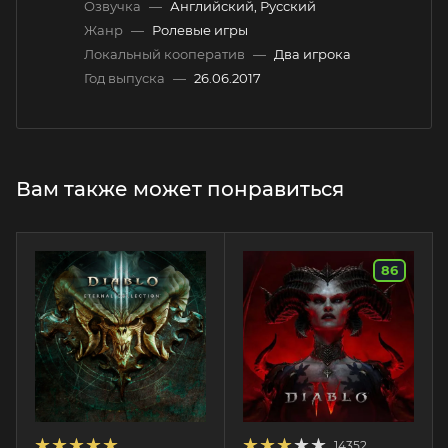
Озвучка
—
Английский, Русский
Жанр
—
Ролевые игры
Локальный кооператив
—
Два игрока
Год выпуска
—
26.06.2017
Вам также может понравиться
86
14352