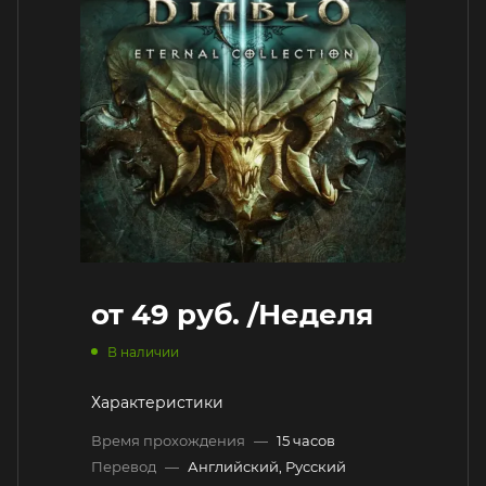
от
49 руб.
/Неделя
В наличии
Характеристики
Время прохождения
—
15 часов
Перевод
—
Английский, Русский