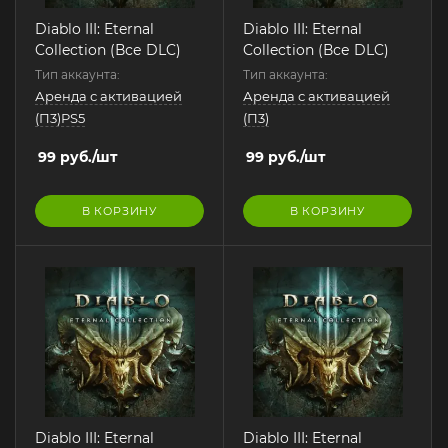
Diablo III: Eternal
Diablo III: Eternal
Collection (Все DLC)
Collection (Все DLC)
Тип аккаунта:
Тип аккаунта:
Аренда с активацией
Аренда с активацией
(П3)PS5
(П3)
99
руб.
/шт
99
руб.
/шт
В КОРЗИНУ
В КОРЗИНУ
Diablo III: Eternal
Diablo III: Eternal