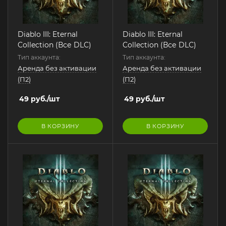
Diablo III: Eternal
Diablo III: Eternal
Collection (Все DLC)
Collection (Все DLC)
Тип аккаунта:
Тип аккаунта:
Аренда без активации
Аренда без активации
(П2)
(П2)
49
руб.
/шт
49
руб.
/шт
В КОРЗИНУ
В КОРЗИНУ