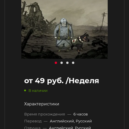
от
49 руб.
/Неделя
В наличии
Характеристики
Время прохождения
—
6 часов
Перевод
—
Английский, Русский
Озвучка
—
Английский, Русский