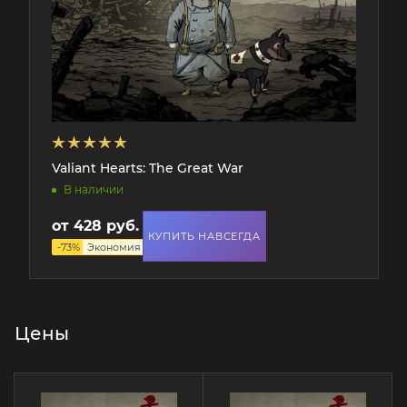
Valiant Hearts: The Great War
В наличии
от
428 руб.
1 573 руб.
КУПИТЬ НАВСЕГДА
-
73
%
Экономия
1 145 руб.
Цены