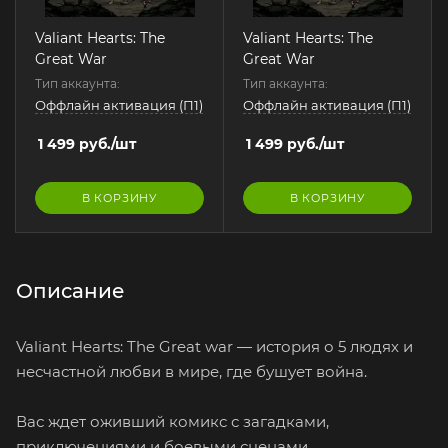
Valiant Hearts: The
Valiant Hearts: The
Great War
Great War
Тип аккаунта:
Тип аккаунта:
Оффлайн активация (П1)
Оффлайн активация (П1)
1 499
руб.
/шт
1 499
руб.
/шт
В КОРЗИНУ
В КОРЗИНУ
Описание
Valiant Hearts: The Great war — история о 5 людях и
несчастной любви в мире, где бушует война.
Вас ждет оживший комикс с загадками,
приключениями и боевыми сценами.