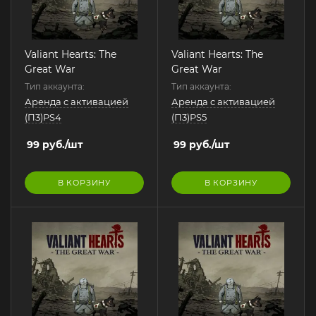
Valiant Hearts: The
Valiant Hearts: The
Great War
Great War
Тип аккаунта:
Тип аккаунта:
Аренда с активацией
Аренда с активацией
(П3)PS4
(П3)PS5
99
руб.
/шт
99
руб.
/шт
В КОРЗИНУ
В КОРЗИНУ