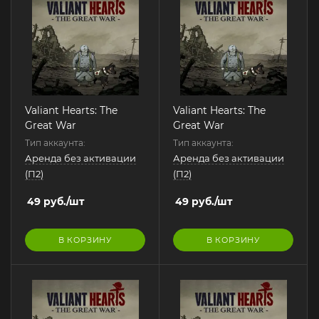
Valiant Hearts: The
Valiant Hearts: The
Great War
Great War
Тип аккаунта:
Тип аккаунта:
Аренда без активации
Аренда без активации
(П2)
(П2)
49
руб.
/шт
49
руб.
/шт
В КОРЗИНУ
В КОРЗИНУ