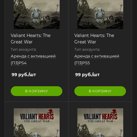
Valiant Hearts: The
Valiant Hearts: The
Great War
Great War
Тип аккаунта:
Тип аккаунта:
Аренда с активацией
Аренда с активацией
(П3)PS4
(П3)PS5
99
руб.
/шт
99
руб.
/шт
В КОРЗИНУ
В КОРЗИНУ