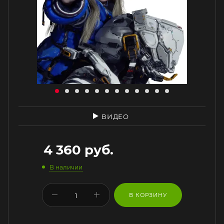
ВИДЕО
4 360
руб.
В наличии
В КОРЗИНУ