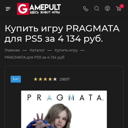
0
Купить игру PRAGMATA
для PS5 за 4 134 руб.
—
—
—
Главная
Каталог
Купить игру
PRAGMATA для PS5 за 4 134 руб
Хит
29897