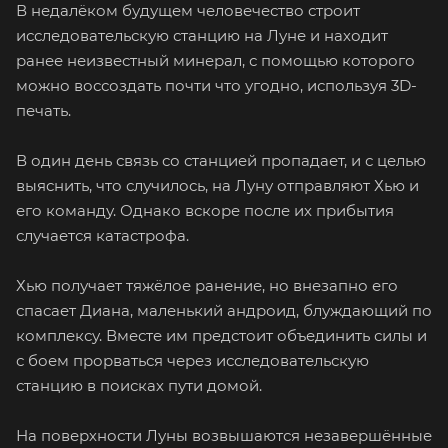
В недалёком будущем человечество строит
исследовательскую станцию на Луне и находит
ранее неизвестный минерал, с помощью которого
можно воссоздать почти что угодно, используя 3D-
печать.
В один день связь со станцией пропадает, и с целью
выяснить, что случилось, на Луну отправляют Хью и
его команду. Однако вскоре после их прибытия
случается катастрофа.
Хью получает тяжёлое ранение, но внезапно его
спасает Диана, маленький андроид, блуждающий по
комплексу. Вместе им предстоит объединить силы и
с боем прорваться через исследовательскую
станцию в поисках пути домой.
На поверхности Луны возвышаются незавершённые