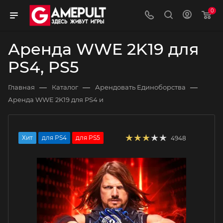
0
Аренда WWE 2K19 для
PS4, PS5
—
—
—
Главная
Каталог
Арендовать Единоборства
Аренда WWE 2K19 для PS4 и
Хит
для PS4
для PS5
4948