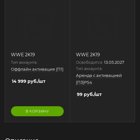
WWE 2K19
WWE 2K19
13.05.2027
Тип аккаунта:
Освободится:
Тип аккаунта:
Оффлайн активация (П1)
Аренда с активацией
14 999
руб.
/шт
(П3)PS4
99
руб.
/шт
В КОРЗИНУ