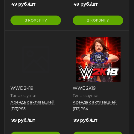
49
руб.
/шт
49
руб.
/шт
В КОРЗИНУ
В КОРЗИНУ
WWE 2K19
WWE 2K19
Тип аккаунта:
Тип аккаунта:
Аренда с активацией
Аренда с активацией
(П3)PS5
(П3)PS4
99
руб.
/шт
99
руб.
/шт