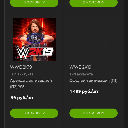
В КОРЗИНУ
В КОРЗИНУ
WWE 2K19
WWE 2K19
Тип аккаунта:
Тип аккаунта:
Аренда с активацией
Оффлайн активация (П1)
(П3)PS5
1 499
руб.
/шт
99
руб.
/шт
В КОРЗИНУ
В КОРЗИНУ