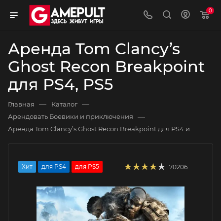
0
Аренда Tom Clancy’s
Ghost Recon Breakpoint
для PS4, PS5
—
—
Главная
Каталог
—
Арендовать Боевики и приключения
Аренда Tom Clancy’s Ghost Recon Breakpoint для PS4 и
Хит
для PS4
для PS5
70206