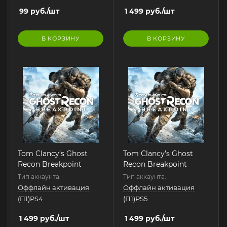
99
руб.
/шт
1 499
руб.
/шт
В КОРЗИНУ
В КОРЗИНУ
Tom Clancy’s Ghost
Tom Clancy’s Ghost
Recon Breakpoint
Recon Breakpoint
Тип аккаунта:
Тип аккаунта:
Оффлайн активация
Оффлайн активация
(П1)PS4
(П1)PS5
1 499
руб.
/шт
1 499
руб.
/шт