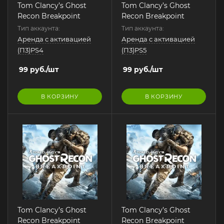
Tom Clancy’s Ghost
Tom Clancy’s Ghost
Recon Breakpoint
Recon Breakpoint
Тип аккаунта:
Тип аккаунта:
Аренда с активацией
Аренда с активацией
(П3)PS4
(П3)PS5
99
руб.
/шт
99
руб.
/шт
В КОРЗИНУ
В КОРЗИНУ
Tom Clancy’s Ghost
Tom Clancy’s Ghost
Recon Breakpoint
Recon Breakpoint