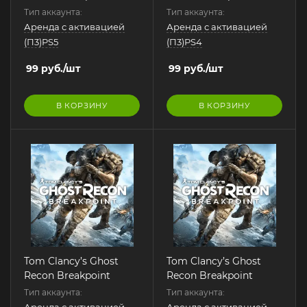
Тип аккаунта:
Тип аккаунта:
Аренда с активацией
Аренда с активацией
(П3)PS5
(П3)PS4
99
руб.
/шт
99
руб.
/шт
В КОРЗИНУ
В КОРЗИНУ
Tom Clancy’s Ghost
Tom Clancy’s Ghost
Recon Breakpoint
Recon Breakpoint
Тип аккаунта:
Тип аккаунта:
Аренда с активацией
Аренда с активацией