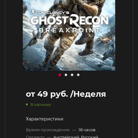
от
49 руб.
/Неделя
В наличии
Характеристики
Время прохождения
—
18 часов
Перевод
—
Английский, Русский