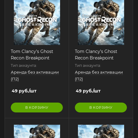
Tom Clancy’s Ghost
Tom Clancy’s Ghost
Recon Breakpoint
Recon Breakpoint
Тип аккаунта:
Тип аккаунта:
Аренда без активации
Аренда без активации
(П2)
(П2)
49
руб.
/шт
49
руб.
/шт
В КОРЗИНУ
В КОРЗИНУ