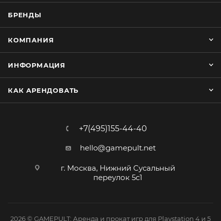
БРЕНДЫ
КОМПАНИЯ
ИНФОРМАЦИЯ
КАК АРЕНДОВАТЬ
+7(495)155-44-40
hello@gamepult.net
г. Москва, Нижний Сусальный
переулок 5с1
2026 © GAMEPULT: Аренда и прокат игр для Playstation 4 и 5