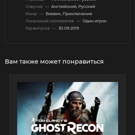
Озвучка
—
Английский, Русский
Жанр
—
Боевик, Приключения
Локальный кооператив
—
Один игрок
Год выпуска
—
30.09.2019
Вам также может понравиться