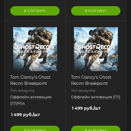
В КОРЗИНУ
В КОРЗИНУ
Tom Clancy’s Ghost
Tom Clancy’s Ghost
Recon Breakpoint
Recon Breakpoint
Тип аккаунта:
Тип аккаунта:
Оффлайн активация
Оффлайн активация (П1)
(П1)PS4
1 499
руб.
/шт
1 499
руб.
/шт
В КОРЗИНУ
В КОРЗИНУ