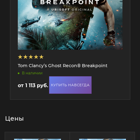
Tom Clancy’s Ghost Recon® Breakpoint
В наличии
от
1 113 руб.
КУПИТЬ НАВСЕГДА
Цены