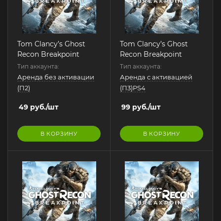
Tom Clancy’s Ghost
Tom Clancy’s Ghost
Recon Breakpoint
Recon Breakpoint
Тип аккаунта:
Тип аккаунта:
Аренда без активации
Аренда с активацией
(П2)
(П3)PS4
49
руб.
/шт
99
руб.
/шт
В КОРЗИНУ
В КОРЗИНУ