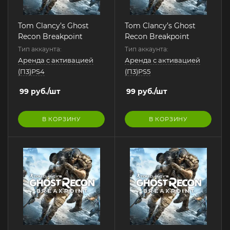
Tom Clancy’s Ghost
Tom Clancy’s Ghost
Recon Breakpoint
Recon Breakpoint
Тип аккаунта:
Тип аккаунта:
Аренда с активацией
Аренда с активацией
(П3)PS4
(П3)PS5
99
руб.
/шт
99
руб.
/шт
В КОРЗИНУ
В КОРЗИНУ