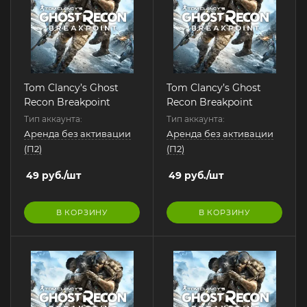
Tom Clancy’s Ghost
Tom Clancy’s Ghost
Recon Breakpoint
Recon Breakpoint
Тип аккаунта:
Тип аккаунта:
Аренда без активации
Аренда без активации
(П2)
(П2)
49
руб.
/шт
49
руб.
/шт
В КОРЗИНУ
В КОРЗИНУ