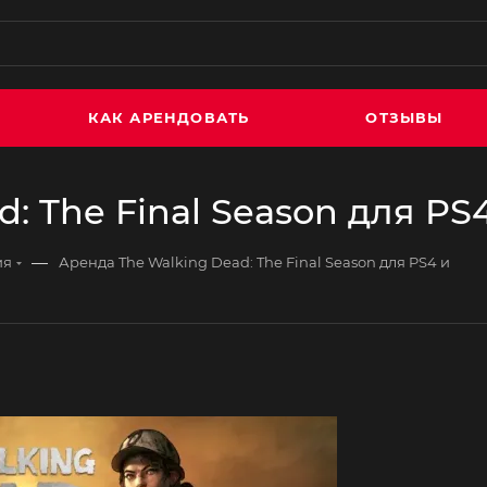
КАК АРЕНДОВАТЬ
ОТЗЫВЫ
: The Final Season для PS4
—
ия
Аренда The Walking Dead: The Final Season для PS4 и