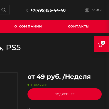
+7(495)155-44-40
ВОЙТИ
О КОМПАНИИ
КОНТАКТЫ
0
, PS5
от
49 руб.
/Неделя
В наличии
ПОДРОБНЕЕ