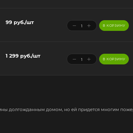
99
руб.
/шт
В КОРЗИНУ
1 299
руб.
/шт
В КОРЗИНУ
тины долгожданным домом, но ей придется многим поже