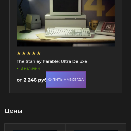
The Stanley Parable: Ultra Deluxe
В наличии
от
2 246 руб.
КУПИТЬ НАВСЕГДА
Цены