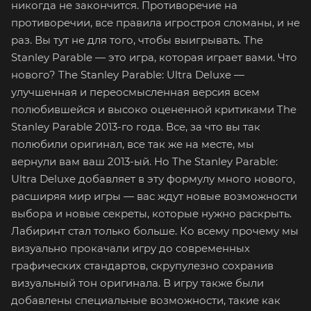
никогда не закончится. Противоречие на
противоречии, все правила игростроя сломаны, и не
раз. Вы тут не для того, чтобы выигрывать. The
Stanley Parable — это игра, которая играет вами. Что
нового? The Stanley Parable: Ultra Deluxe —
улучшенная и переосмысленная версия всем
полюбившейся и высоко оцененной критиками The
Stanley Parable 2013-го года. Все, за что вы так
полюбили оригинал, все так же на месте, мы
вернули вам ваш 2013-ый. Но The Stanley Parable:
Ultra Deluxe добавляет в эту формулу много нового,
расширяя мир игры — вас ждут новые возможности
выбора и новые секреты, которые нужно раскрыть.
Лабиринт стал только больше. Ко всему прочему мы
визуально прокачали игру до современных
графических стандартов, скрупулезно сохранив
визуальный тон оригинала. В игру также были
добавлены специальные возможности, такие как