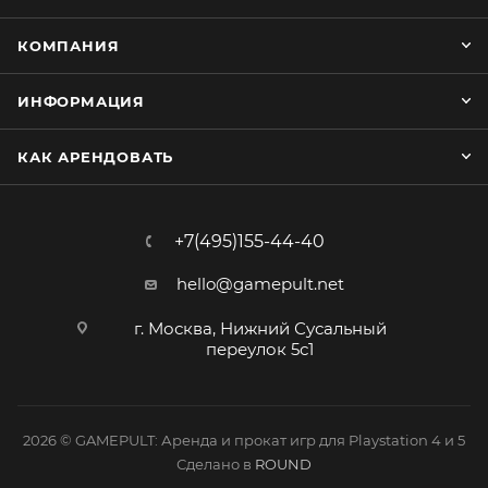
КОМПАНИЯ
ИНФОРМАЦИЯ
КАК АРЕНДОВАТЬ
+7(495)155-44-40
hello@gamepult.net
г. Москва, Нижний Сусальный
переулок 5с1
2026 © GAMEPULT: Аренда и прокат игр для Playstation 4 и 5
Сделано в
ROUND