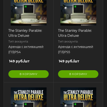
The Stanley Parable:
The Stanley Parable:
Ultra Deluxe
Ultra Deluxe
Тип аккаунта:
Тип аккаунта:
Аренда с активацией
Аренда с активацией
(П3)PS4
(П3)PS5
149
руб.
/шт
149
руб.
/шт
В КОРЗИНУ
В КОРЗИНУ