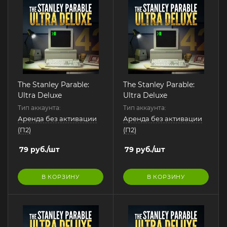
The Stanley Parable:
The Stanley Parable:
Ultra Deluxe
Ultra Deluxe
Тип аккаунта:
Тип аккаунта:
Аренда без активации
Аренда без активации
(П2)
(П2)
79
руб.
/шт
79
руб.
/шт
В КОРЗИНУ
В КОРЗИНУ