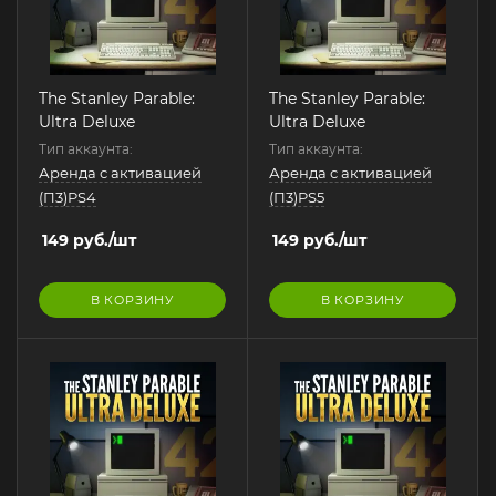
The Stanley Parable:
The Stanley Parable:
Ultra Deluxe
Ultra Deluxe
Тип аккаунта:
Тип аккаунта:
Аренда с активацией
Аренда с активацией
(П3)PS4
(П3)PS5
149
руб.
/шт
149
руб.
/шт
В КОРЗИНУ
В КОРЗИНУ