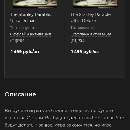
The Stanley Parable:
The Stanley Parable:
Ultra Deluxe
Ultra Deluxe
Тип аккаунта:
Тип аккаунта:
Оффлайн активация
Оффлайн активация
(П1)PS4
(П1)PS5
1 499
руб.
/шт
1 499
руб.
/шт
Описание
Вы будете играть за Стэнли, а еще вы не будете
играть за Стэнли. Вы будете делать выбор, но выбор
будут делать и за вас. Игра закончится, но игра