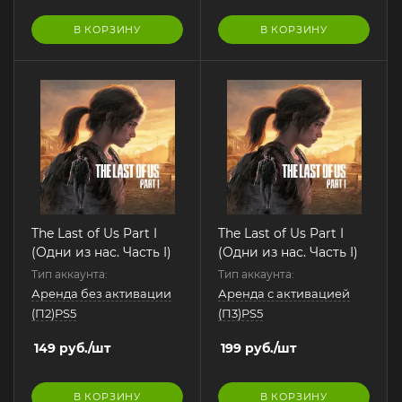
В КОРЗИНУ
В КОРЗИНУ
The Last of Us Part I
The Last of Us Part I
(Одни из нас. Часть I)
(Одни из нас. Часть I)
Тип аккаунта:
Тип аккаунта:
Аренда без активации
Аренда с активацией
(П2)PS5
(П3)PS5
149
руб.
/шт
199
руб.
/шт
В КОРЗИНУ
В КОРЗИНУ