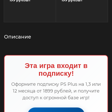
Описание
Эта игра входит в
подписку!
Оформите подписку PS Plus на 1,3 или
12 месяца от 1899 рублей, и получите
доступ к огромной базе игр!