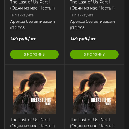
The Last of Us Part I
The Last of Us Part I
(Одни из нас. Часть I)
(Одни из нас. Часть I)
Тип аккаунта:
Тип аккаунта:
Аренда без активации
Аренда без активации
(П2)PS5
(П2)PS5
149
руб.
/шт
149
руб.
/шт
В КОРЗИНУ
В КОРЗИНУ
The Last of Us Part I
The Last of Us Part I
(Одни из нас. Часть I)
(Одни из нас. Часть I)