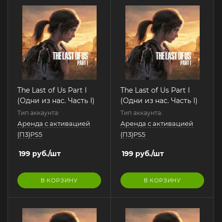
The Last of Us Part I
The Last of Us Part I
(Одни из нас. Часть I)
(Одни из нас. Часть I)
Тип аккаунта:
Тип аккаунта:
Аренда с активацией
Аренда с активацией
(П3)PS5
(П3)PS5
199
руб.
/шт
199
руб.
/шт
В КОРЗИНУ
В КОРЗИНУ