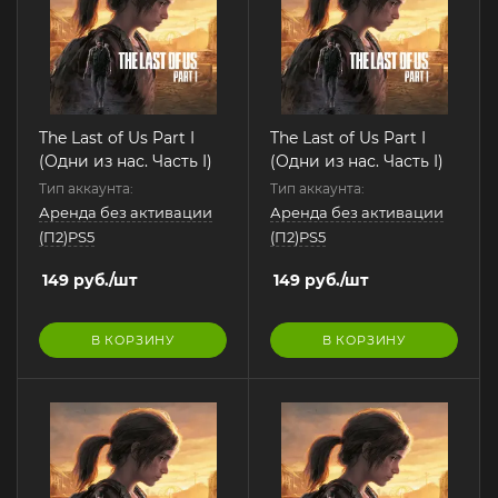
The Last of Us Part I
The Last of Us Part I
(Одни из нас. Часть I)
(Одни из нас. Часть I)
Тип аккаунта:
Тип аккаунта:
Аренда без активации
Аренда без активации
(П2)PS5
(П2)PS5
149
руб.
/шт
149
руб.
/шт
В КОРЗИНУ
В КОРЗИНУ