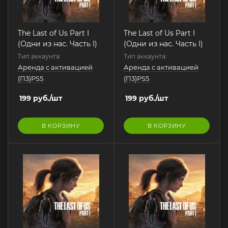
The Last of Us Part I
The Last of Us Part I
(Одни из нас. Часть I)
(Одни из нас. Часть I)
Тип аккаунта:
Тип аккаунта:
Аренда с активацией
Аренда с активацией
(П3)PS5
(П3)PS5
199
руб.
/шт
199
руб.
/шт
В КОРЗИНУ
В КОРЗИНУ