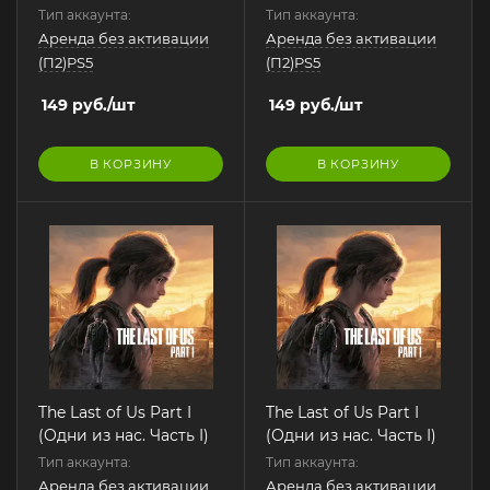
Тип аккаунта:
Тип аккаунта:
Аренда без активации
Аренда без активации
(П2)PS5
(П2)PS5
149
руб.
/шт
149
руб.
/шт
В КОРЗИНУ
В КОРЗИНУ
The Last of Us Part I
The Last of Us Part I
(Одни из нас. Часть I)
(Одни из нас. Часть I)
Тип аккаунта:
Тип аккаунта:
Аренда без активации
Аренда без активации