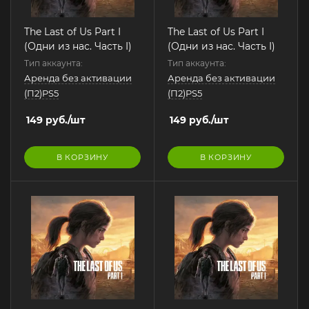
The Last of Us Part I
The Last of Us Part I
(Одни из нас. Часть I)
(Одни из нас. Часть I)
Тип аккаунта:
Тип аккаунта:
Аренда без активации
Аренда без активации
(П2)PS5
(П2)PS5
149
руб.
/шт
149
руб.
/шт
В КОРЗИНУ
В КОРЗИНУ