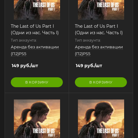
The Last of Us Part I
The Last of Us Part I
(Одни из нас. Часть I)
(Одни из нас. Часть I)
Тип аккаунта:
Тип аккаунта:
Аренда без активации
Аренда без активации
(П2)PS5
(П2)PS5
149
руб.
/шт
149
руб.
/шт
В КОРЗИНУ
В КОРЗИНУ