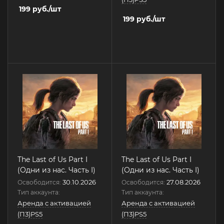
199
руб.
/шт
199
руб.
/шт
The Last of Us Part I
The Last of Us Part I
(Одни из нас. Часть I)
(Одни из нас. Часть I)
30.10.2026
27.08.2026
Освободится:
Освободится:
Тип аккаунта:
Тип аккаунта:
Аренда с активацией
Аренда с активацией
(П3)PS5
(П3)PS5