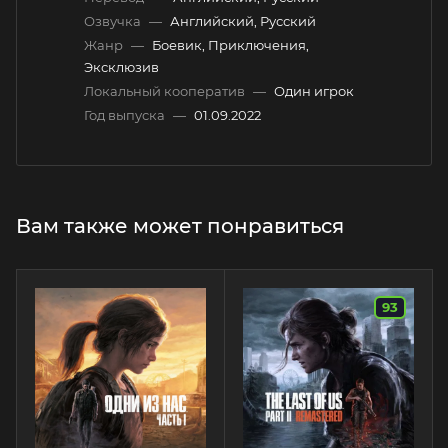
Озвучка
—
Английский, Русский
Жанр
—
Боевик, Приключения,
Эксклюзив
Локальный кооператив
—
Один игрок
Год выпуска
—
01.09.2022
Вам также может понравиться
93