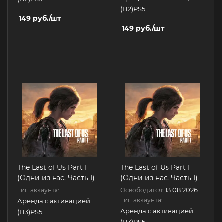
(П2)PS5
149
руб.
/шт
149
руб.
/шт
The Last of Us Part I
The Last of Us Part I
(Одни из нас. Часть I)
(Одни из нас. Часть I)
13.08.2026
Тип аккаунта:
Освободится:
Тип аккаунта:
Аренда с активацией
Аренда с активацией
(П3)PS5
(П3)PS5