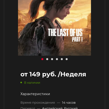
от
149 руб.
/Неделя
В наличии
Характеристики
Время прохождения
—
14 часов
Перевод
—
Английский, Русский