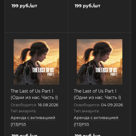
199
руб.
/шт
199
руб.
/шт
The Last of Us Part I
The Last of Us Part I
(Одни из нас. Часть I)
(Одни из нас. Часть I)
16.08.2026
04.09.2026
Освободится:
Освободится:
Тип аккаунта:
Тип аккаунта:
Аренда с активацией
Аренда с активацией
(П3)PS5
(П3)PS5
199
руб.
/шт
199
руб.
/шт