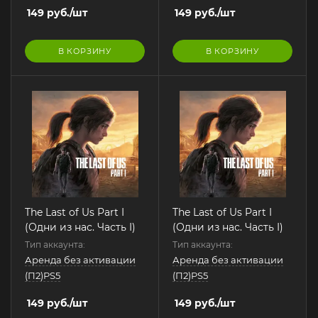
149
руб.
/шт
149
руб.
/шт
В КОРЗИНУ
В КОРЗИНУ
The Last of Us Part I
The Last of Us Part I
(Одни из нас. Часть I)
(Одни из нас. Часть I)
Тип аккаунта:
Тип аккаунта:
Аренда без активации
Аренда без активации
(П2)PS5
(П2)PS5
149
руб.
/шт
149
руб.
/шт