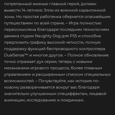
потрепанный жизнью главный герой, должен
вывести 14-летнюю Элли из военной карантинной
зоны. Но простая работенка обернется опаснейшим
путешествием по всей стране. – Игра полностью
переосмыслена благодаря последним технологиям
движка студии Naughty Dog для PS5 и способна
предложить графику высокой четкости, полную
поддержку функций беспроводного контроллера
DualSense™ и многое другое. – Полное обновление
точно отражает дух серии, теперь с новыми
механиками игрового процесса, более плавным
управлением и расширенным списком специальных
возможностей. – Почувствуйте, как история по-
новому разворачивается вокруг вас благодаря
значительно улучшенным спецэффектам, лицевой
анимации, исследованию и поединкам.