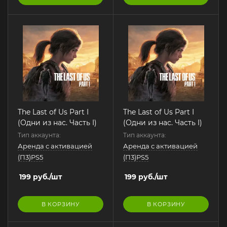
The Last of Us Part I
The Last of Us Part I
(Одни из нас. Часть I)
(Одни из нас. Часть I)
Тип аккаунта:
Тип аккаунта:
Аренда с активацией
Аренда с активацией
(П3)PS5
(П3)PS5
199
руб.
/шт
199
руб.
/шт
В КОРЗИНУ
В КОРЗИНУ