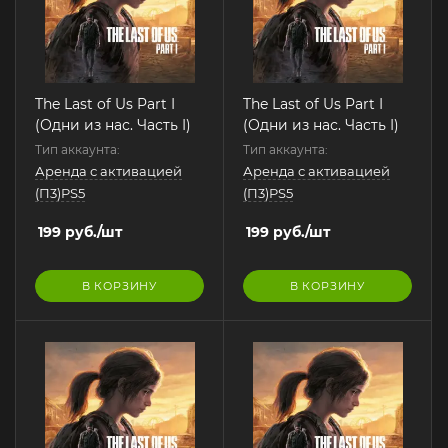
The Last of Us Part I
The Last of Us Part I
(Одни из нас. Часть I)
(Одни из нас. Часть I)
Тип аккаунта:
Тип аккаунта:
Аренда с активацией
Аренда с активацией
(П3)PS5
(П3)PS5
199
руб.
/шт
199
руб.
/шт
В КОРЗИНУ
В КОРЗИНУ