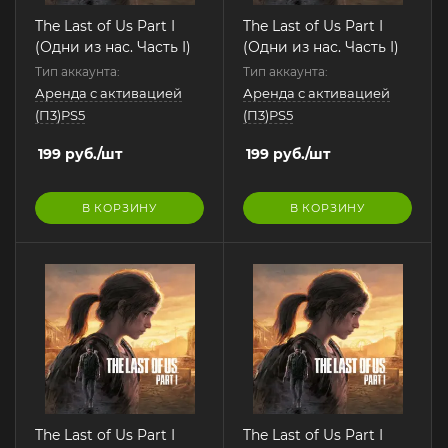
The Last of Us Part I
The Last of Us Part I
(Одни из нас. Часть I)
(Одни из нас. Часть I)
Тип аккаунта:
Тип аккаунта:
Аренда с активацией
Аренда с активацией
(П3)PS5
(П3)PS5
199
руб.
/шт
199
руб.
/шт
В КОРЗИНУ
В КОРЗИНУ
The Last of Us Part I
The Last of Us Part I