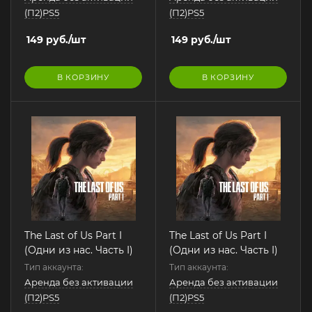
(П2)PS5
(П2)PS5
149
руб.
/шт
149
руб.
/шт
В КОРЗИНУ
В КОРЗИНУ
The Last of Us Part I
The Last of Us Part I
(Одни из нас. Часть I)
(Одни из нас. Часть I)
Тип аккаунта:
Тип аккаунта:
Аренда без активации
Аренда без активации
(П2)PS5
(П2)PS5