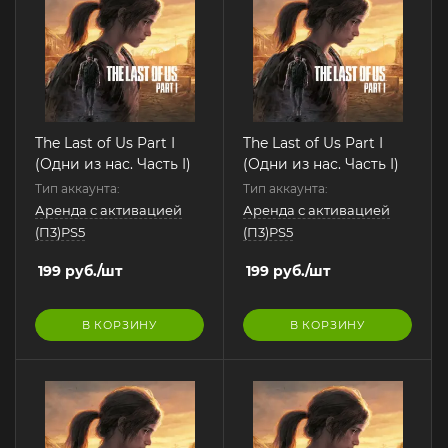
The Last of Us Part I
The Last of Us Part I
(Одни из нас. Часть I)
(Одни из нас. Часть I)
Тип аккаунта:
Тип аккаунта:
Аренда с активацией
Аренда с активацией
(П3)PS5
(П3)PS5
199
руб.
/шт
199
руб.
/шт
В КОРЗИНУ
В КОРЗИНУ