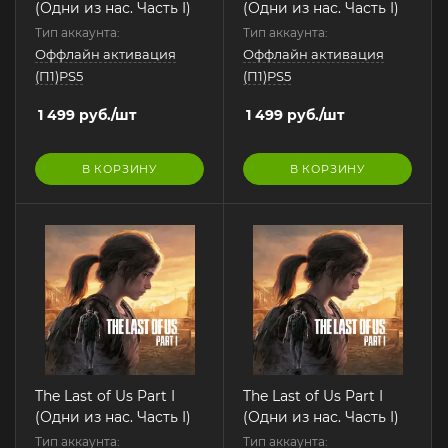
(Одни из нас. Часть I)
(Одни из нас. Часть I)
Тип аккаунта:
Тип аккаунта:
Оффлайн активация
Оффлайн активация
(П1)PS5
(П1)PS5
1 499
руб.
/шт
1 499
руб.
/шт
В КОРЗИНУ
В КОРЗИНУ
The Last of Us Part I
The Last of Us Part I
(Одни из нас. Часть I)
(Одни из нас. Часть I)
Тип аккаунта:
Тип аккаунта: