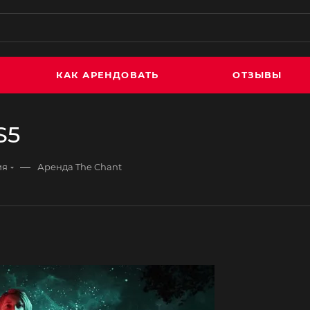
КАК АРЕНДОВАТЬ
ОТЗЫВЫ
S5
—
ия
Аренда The Chant