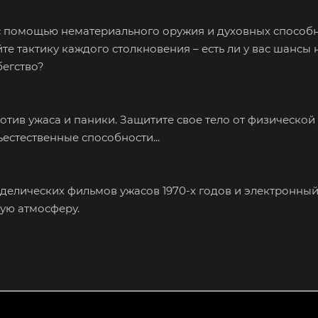
с помощью нематериального оружия и духовных способн
е тактику каждого столкновения – есть ли у вас шансы 
бегство?
отив ужаса и паники. Защитите свое тело от физической 
естественные способности...
елических фильмов ужасов 1970-х годов и электронный
ую атмосферу.