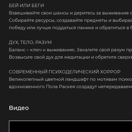
БЕЙ ИЛИ БЕГИ
Взвешивайте свои шансы и деритесь за выживание 
Собирайте ресурсы, создавайте предметы и выбирайт
победу или лучше поддаться панике и обратиться в 
ДУХ, ТЕЛО, РАЗУМ
Баланс – ключ к выживанию. Закалите свой разум пр
Возвысьте свой дух для медитации и обретите сверхъ
СОВРЕМЕННЫЙ ПСИХОДЕЛИЧЕСКИЙ ХОРРОР
Великолепный цветной ландшафт по мотивам психод
вдохновенного Пола Раскея создадут непередаваем
Видео