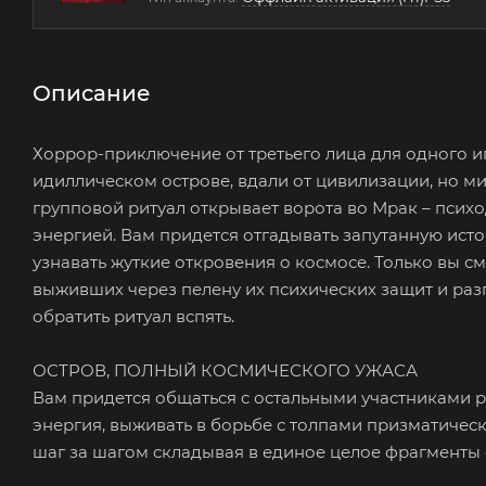
Описание
Хоррор-приключение от третьего лица для одного иг
идиллическом острове, вдали от цивилизации, но 
групповой ритуал открывает ворота во Мрак – психо
энергией. Вам придется отгадывать запутанную ист
узнавать жуткие откровения о космосе. Только вы с
выживших через пелену их психических защит и разг
обратить ритуал вспять.
ОСТРОВ, ПОЛНЫЙ КОСМИЧЕСКОГО УЖАСА
Вам придется общаться с остальными участниками р
энергия, выживать в борьбе с толпами призматическ
шаг за шагом складывая в единое целое фрагменты 