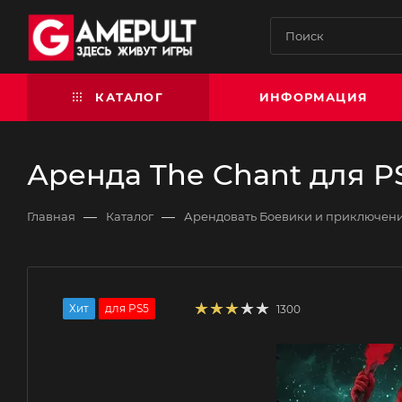
КАТАЛОГ
ИНФОРМАЦИЯ
Аренда The Chant для P
—
—
Главная
Каталог
Арендовать Боевики и приключен
Хит
для PS5
1300