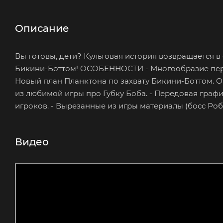
Описание
Вы готовы, дети? Культовая история возвращается 
Бикини-Боттом! ОСОБЕННОСТИ - Многообразие персо
Новый план Планктона по захвату Бикини-Ботто
из любимой игры про Губку Боба. - Передовая граф
игроков. - Вырезанные из игры материалы (босс Роб
Видео