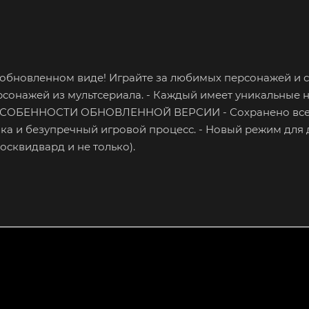
в обновленном виде! Играйте за любимых персонажей и 
нажей из мультсериала. - Каждый имеет уникальные н
м. ОСОБЕННОСТИ ОБНОВЛЕННОЙ ВЕРСИИ - Сохранено все
ика и безупречный игровой процесс. - Новый режим для 
осквидвард и не только).