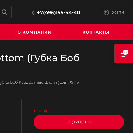
+7(495)155-44-40
ВОЙТИ
О КОМПАНИИ
КОНТАКТЫ
0
ottom (Губка Боб
(Губка Боб Квадратные Штаны) для PS4 и
Занята
ПОДРОБНЕЕ