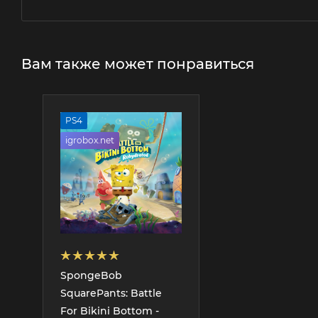
Вам также может понравиться
PS4
igrobox.net
SpongeBob
SquarePants: Battle
For Bikini Bottom -