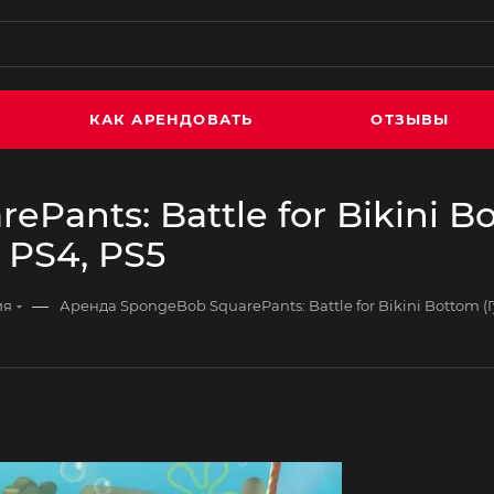
КАК АРЕНДОВАТЬ
ОТЗЫВЫ
Pants: Battle for Bikini B
PS4, PS5
—
ия
Аренда SpongeBob SquarePants: Battle for Bikini Bottom 