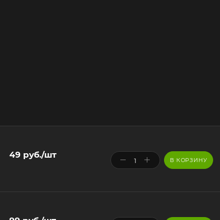
49
руб.
/шт
В КОРЗИНУ