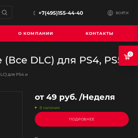
+7(495)155-44-40
ВОЙТИ
О КОМПАНИИ
КОНТАКТЫ
0
e (Все DLC) для PS4, PS5
DLC) для PS4 и
от
49 руб.
/Неделя
В наличии
ПОДРОБНЕЕ