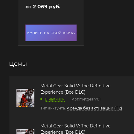
от
2 069 руб.
КУПИТЬ НА СВОЙ АККАУНТ
Цены
Metal Gear Solid V: The Definitive
Experience (Все DLC)
В наличии
Арт.
metgearv01
Аренда без активации (П2)
Тип аккаунта:
Metal Gear Solid V: The Definitive
Experience (Все DLC)