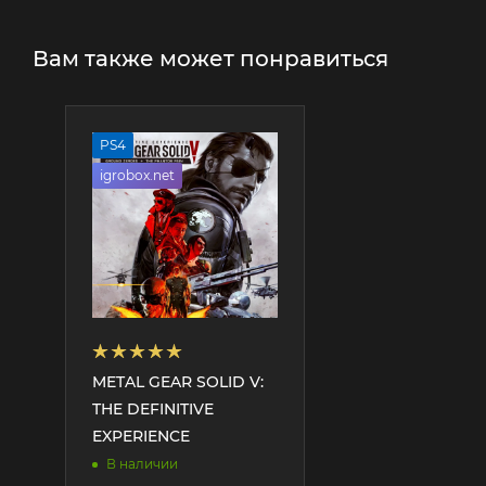
Вам также может понравиться
PS4
igrobox.net
METAL GEAR SOLID V:
THE DEFINITIVE
EXPERIENCE
В наличии