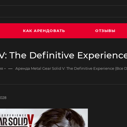
КАК АРЕНДОВАТЬ
ОТЗЫВЫ
V: The Definitive Experienc
—
ия
Аренда Metal Gear Solid V: The Definitive Experience (Все 
4028