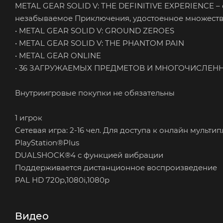
METAL GEAR SOLID V: THE DEFINITIVE EXPERIENCE – 
незабываемое Приключения, удостоенное множества
• METAL GEAR SOLID V: GROUND ZEROES
• METAL GEAR SOLID V: THE PHANTOM PAIN
• METAL GEAR ONLINE
• 36 ЗАГРУЖАЕМЫХ ПРЕДМЕТОВ И МНОГОЧИСЛЕ
Внутриигровые покупки не обязательны
1 игрок
Сетевая игра: 2-16 чел. Для доступа к онлайн муль
PlayStation®Plus
DUALSHOCK®4 с функцией вибрации
Поддерживается дистанционное воспроизведение
PAL HD 720p,1080i,1080p
Видео