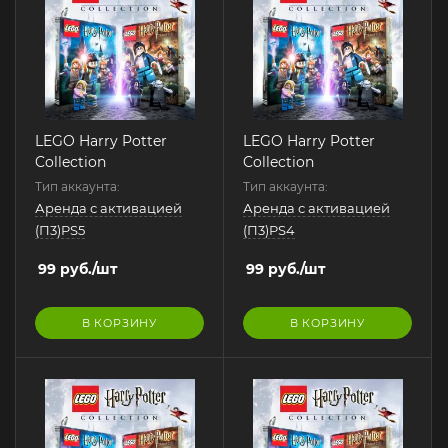
LEGO Harry Potter
LEGO Harry Potter
Collection
Collection
Тип аккаунта:
Тип аккаунта:
Аренда с активацией
Аренда с активацией
(П3)PS5
(П3)PS4
99
руб.
/шт
99
руб.
/шт
В КОРЗИНУ
В КОРЗИНУ