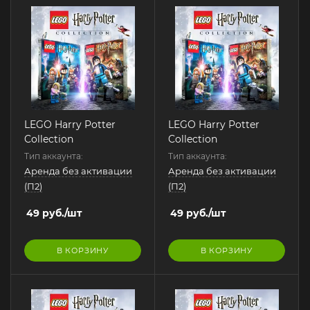
LEGO Harry Potter
LEGO Harry Potter
Collection
Collection
Тип аккаунта:
Тип аккаунта:
Аренда без активации
Аренда без активации
(П2)
(П2)
49
руб.
/шт
49
руб.
/шт
В КОРЗИНУ
В КОРЗИНУ