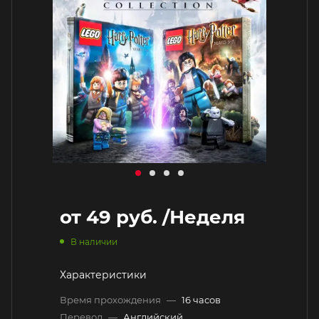
от
49 руб.
/Неделя
В наличии
Характеристики
Время прохождения
—
16 часов
Перевод
—
Английский