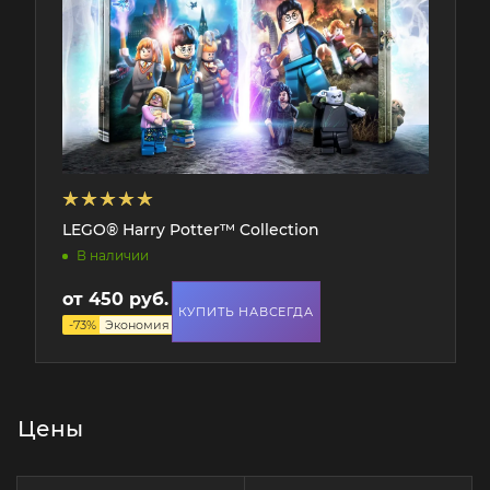
LEGO® Harry Potter™ Collection
В наличии
от
450 руб.
1 662 руб.
КУПИТЬ НАВСЕГДА
-
73
%
Экономия
1 212 руб.
Цены