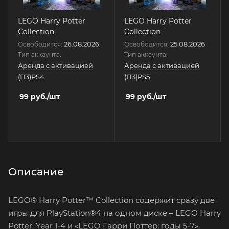
LEGO Harry Potter
LEGO Harry Potter
Collection
Collection
26.08.2026
25.08.2026
Освободится:
Освободится:
Тип аккаунта:
Тип аккаунта:
Аренда с активацией
Аренда с активацией
(П3)PS4
(П3)PS5
99
руб.
/шт
99
руб.
/шт
Описание
LEGO® Harry Potter™ Collection содержит сразу две
игры для PlayStation®4 на одном диске – LEGO Harry
Potter: Year 1-4 и «LEGO Гарри Поттер: годы 5-7».