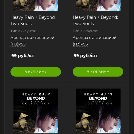
Heavy Rain + Beyond:
Heavy Rain + Beyond:
Two Souls
Two Souls
Тип аккаунта:
Тип аккаунта:
Аренда с активацией
Аренда с активацией
(П3)PS5
(П3)PS5
99
руб.
/шт
99
руб.
/шт
В КОРЗИНУ
В КОРЗИНУ