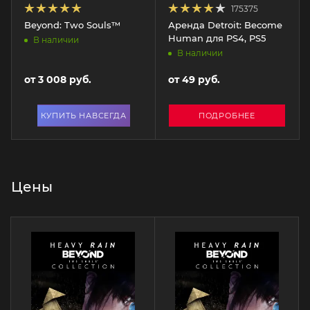
175375
Beyond: Two Souls™
Аренда Detroit: Become
Human для PS4, PS5
В наличии
В наличии
от
3 008 руб.
от
49 руб.
КУПИТЬ НАВСЕГДА
ПОДРОБНЕЕ
Цены