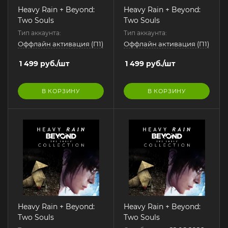
Heavy Rain + Beyond:
Heavy Rain + Beyond:
Two Souls
Two Souls
Тип аккаунта:
Тип аккаунта:
Оффлайн активация (П1)
Оффлайн активация (П1)
1 499
руб.
/шт
1 499
руб.
/шт
В КОРЗИНУ
В КОРЗИНУ
Heavy Rain + Beyond:
Heavy Rain + Beyond:
Two Souls
Two Souls