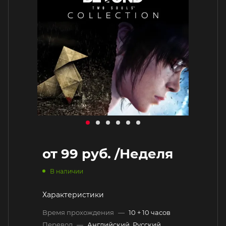
от
99 руб.
/Неделя
В наличии
Характеристики
Время прохождения
—
10 + 10 часов
Перевод
—
Английский, Русский