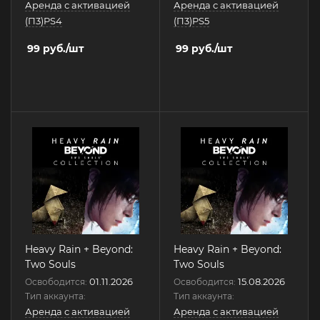
Аренда с активацией
Аренда с активацией
(П3)PS4
(П3)PS5
99
руб.
/шт
99
руб.
/шт
Heavy Rain + Beyond:
Heavy Rain + Beyond:
Two Souls
Two Souls
01.11.2026
15.08.2026
Освободится:
Освободится:
Тип аккаунта:
Тип аккаунта:
Аренда с активацией
Аренда с активацией