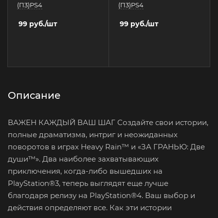
(П3)PS4
(П3)PS4
99
руб.
/шт
99
руб.
/шт
Описание
ВАЖЕН КАЖДЫЙ ВАШ ШАГ Создайте свои истории,
полные драматизма, интриг и неожиданных
поворотов в играх Heavy Rain™ и «ЗА ГРАНЬЮ: Две
души™». Два наиболее захватывающих
приключения, когда-либо вышедших на
PlayStation®3, теперь выглядят еще лучше
благодаря релизу на PlayStation®4. Ваш выбор и
действия определяют все. Как эти истории