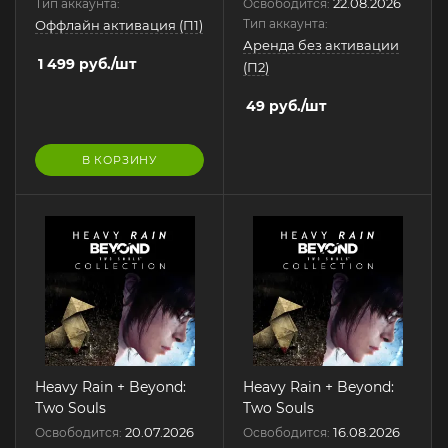
22.08.2026
Тип аккаунта:
Освободится:
Тип аккаунта:
Оффлайн активация (П1)
Аренда без активации
1 499
руб.
/шт
(П2)
49
руб.
/шт
В КОРЗИНУ
Heavy Rain + Beyond:
Heavy Rain + Beyond:
Two Souls
Two Souls
20.07.2026
16.08.2026
Освободится:
Освободится: