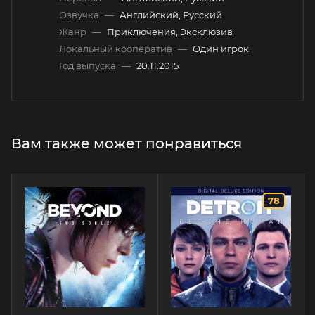
Озвучка
—
Английский, Русский
Жанр
—
Приключения, Эксклюзив
Локальный кооператив
—
Один игрок
Год выпуска
—
20.11.2015
Вам также может понравиться
78