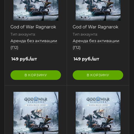
God of War Ragnarok
God of War Ragnarok
Тип аккаунта:
Тип аккаунта:
Аренда без активации
Аренда без активации
(П2)
(П2)
149
руб.
/шт
149
руб.
/шт
В КОРЗИНУ
В КОРЗИНУ