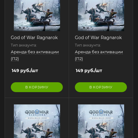
God of War Ragnarok
God of War Ragnarok
Тип аккаунта:
Тип аккаунта:
Аренда без активации
Аренда без активации
(П2)
(П2)
149
руб.
/шт
149
руб.
/шт
В КОРЗИНУ
В КОРЗИНУ