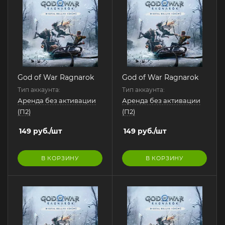
God of War Ragnarok
God of War Ragnarok
Тип аккаунта:
Тип аккаунта:
Аренда без активации
Аренда без активации
(П2)
(П2)
149
руб.
/шт
149
руб.
/шт
В КОРЗИНУ
В КОРЗИНУ