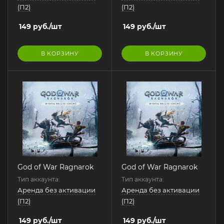
(П2)
(П2)
149
руб.
/шт
149
руб.
/шт
В КОРЗИНУ
В КОРЗИНУ
God of War Ragnarok
God of War Ragnarok
Тип аккаунта:
Тип аккаунта:
Аренда без активации
Аренда без активации
(П2)
(П2)
149
руб.
/шт
149
руб.
/шт