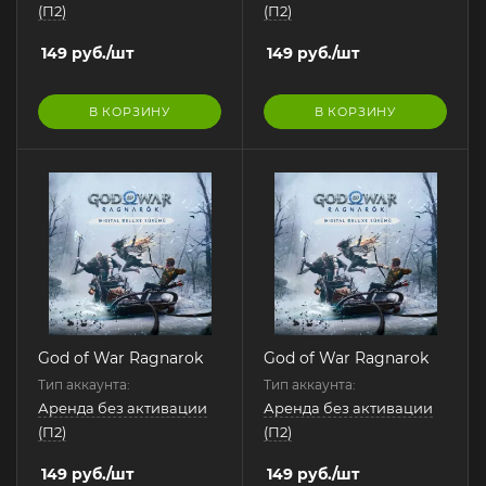
(П2)
(П2)
149
руб.
/шт
149
руб.
/шт
В КОРЗИНУ
В КОРЗИНУ
God of War Ragnarok
God of War Ragnarok
Тип аккаунта:
Тип аккаунта:
Аренда без активации
Аренда без активации
(П2)
(П2)
149
руб.
/шт
149
руб.
/шт