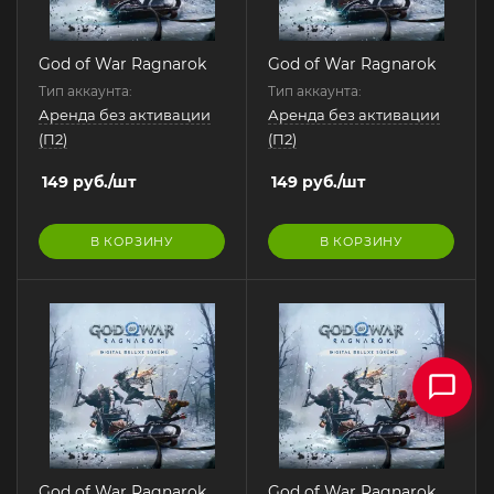
God of War Ragnarok
God of War Ragnarok
Тип аккаунта:
Тип аккаунта:
Аренда без активации
Аренда без активации
(П2)
(П2)
149
руб.
/шт
149
руб.
/шт
В КОРЗИНУ
В КОРЗИНУ
God of War Ragnarok
God of War Ragnarok