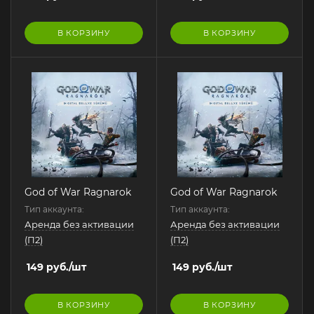
В КОРЗИНУ
В КОРЗИНУ
God of War Ragnarok
God of War Ragnarok
Тип аккаунта:
Тип аккаунта:
Аренда без активации
Аренда без активации
(П2)
(П2)
149
руб.
/шт
149
руб.
/шт
В КОРЗИНУ
В КОРЗИНУ