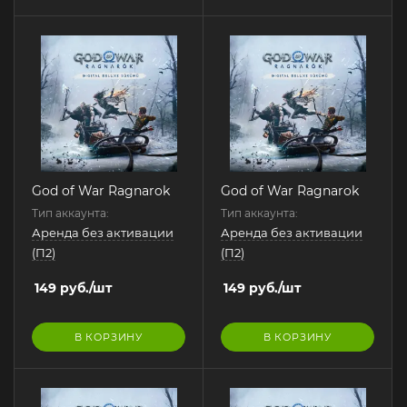
God of War Ragnarok
God of War Ragnarok
Тип аккаунта:
Тип аккаунта:
Аренда без активации
Аренда без активации
(П2)
(П2)
149
руб.
/шт
149
руб.
/шт
В КОРЗИНУ
В КОРЗИНУ