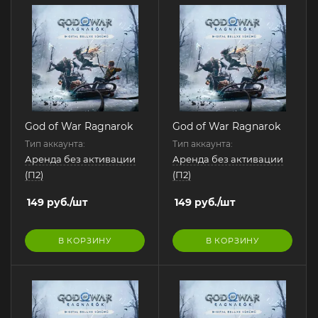
God of War Ragnarok
God of War Ragnarok
Тип аккаунта:
Тип аккаунта:
Аренда без активации
Аренда без активации
(П2)
(П2)
149
руб.
/шт
149
руб.
/шт
В КОРЗИНУ
В КОРЗИНУ