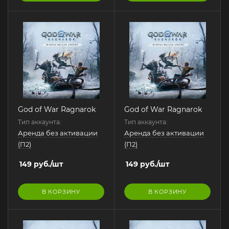
God of War Ragnarok
God of War Ragnarok
Тип аккаунта:
Тип аккаунта:
Аренда без активации
Аренда без активации
(П2)
(П2)
149
руб.
/шт
149
руб.
/шт
В КОРЗИНУ
В КОРЗИНУ