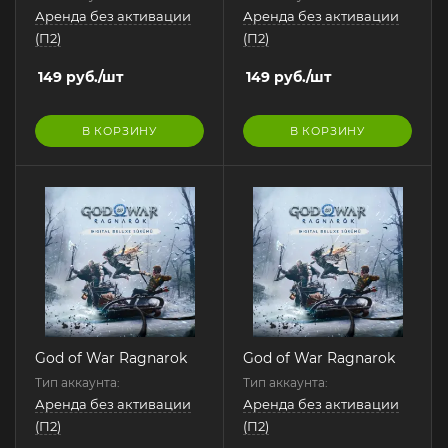
Аренда без активации
Аренда без активации
(П2)
(П2)
149
руб.
/шт
149
руб.
/шт
В КОРЗИНУ
В КОРЗИНУ
God of War Ragnarok
God of War Ragnarok
Тип аккаунта:
Тип аккаунта:
Аренда без активации
Аренда без активации
(П2)
(П2)