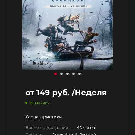
от
149 руб.
/Неделя
В наличии
Характеристики
Время прохождения
—
40 часов
Перевод
—
Английский, Русский