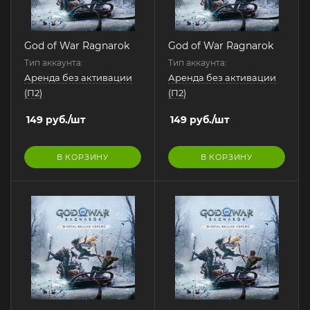
God of War Ragnarok
God of War Ragnarok
Тип аккаунта:
Тип аккаунта:
Аренда без активации
Аренда без активации
(П2)
(П2)
149
руб.
/шт
149
руб.
/шт
В КОРЗИНУ
В КОРЗИНУ