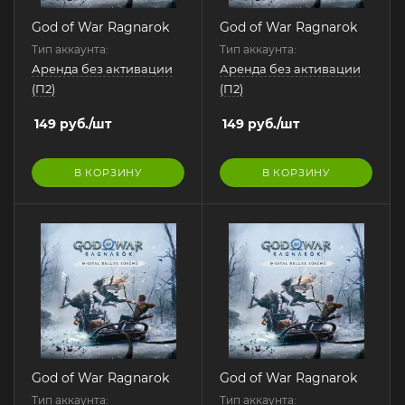
God of War Ragnarok
God of War Ragnarok
Тип аккаунта:
Тип аккаунта:
Аренда без активации
Аренда без активации
(П2)
(П2)
149
руб.
/шт
149
руб.
/шт
В КОРЗИНУ
В КОРЗИНУ
God of War Ragnarok
God of War Ragnarok
Тип аккаунта:
Тип аккаунта: