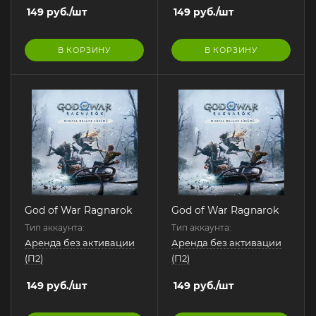
149
руб.
/шт
149
руб.
/шт
В КОРЗИНУ
В КОРЗИНУ
God of War Ragnarok
God of War Ragnarok
Тип аккаунта:
Тип аккаунта:
Аренда без активации
Аренда без активации
(П2)
(П2)
149
руб.
/шт
149
руб.
/шт