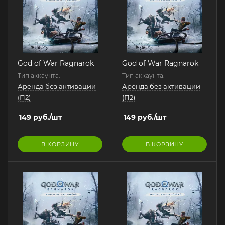
God of War Ragnarok
God of War Ragnarok
Тип аккаунта:
Тип аккаунта:
Аренда без активации
Аренда без активации
(П2)
(П2)
149
руб.
/шт
149
руб.
/шт
В КОРЗИНУ
В КОРЗИНУ