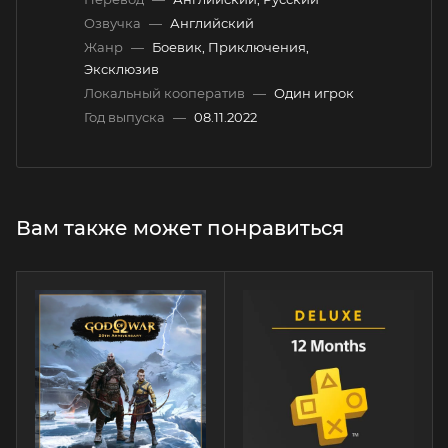
Озвучка
—
Английский
Жанр
—
Боевик, Приключения,
Эксклюзив
Локальный кооператив
—
Один игрок
Год выпуска
—
08.11.2022
Вам также может понравиться