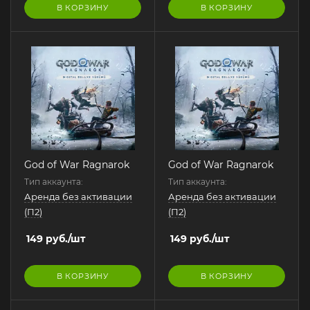
В КОРЗИНУ
В КОРЗИНУ
God of War Ragnarok
God of War Ragnarok
Тип аккаунта:
Тип аккаунта:
Аренда без активации
Аренда без активации
(П2)
(П2)
149
руб.
/шт
149
руб.
/шт
В КОРЗИНУ
В КОРЗИНУ