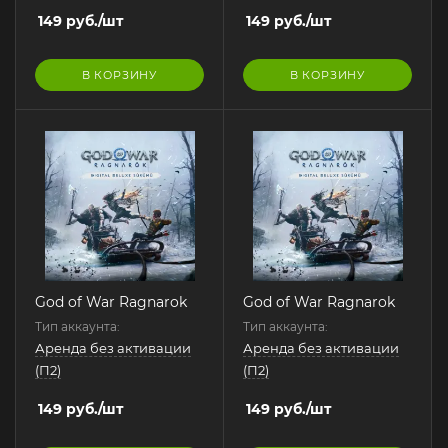
149
руб.
/шт
149
руб.
/шт
В КОРЗИНУ
В КОРЗИНУ
God of War Ragnarok
God of War Ragnarok
Тип аккаунта:
Тип аккаунта:
Аренда без активации
Аренда без активации
(П2)
(П2)
149
руб.
/шт
149
руб.
/шт