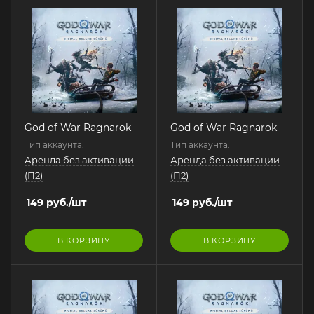
God of War Ragnarok
God of War Ragnarok
Тип аккаунта:
Тип аккаунта:
Аренда без активации
Аренда без активации
(П2)
(П2)
149
руб.
/шт
149
руб.
/шт
В КОРЗИНУ
В КОРЗИНУ