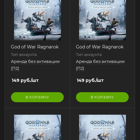
God of War Ragnarok
God of War Ragnarok
Тип аккаунта:
Тип аккаунта:
Аренда без активации
Аренда без активации
(П2)
(П2)
149
руб.
/шт
149
руб.
/шт
В КОРЗИНУ
В КОРЗИНУ