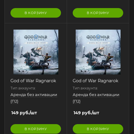
В КОРЗИНУ
В КОРЗИНУ
God of War Ragnarok
God of War Ragnarok
Тип аккаунта:
Тип аккаунта:
Аренда без активации
Аренда без активации
(П2)
(П2)
149
руб.
/шт
149
руб.
/шт
В КОРЗИНУ
В КОРЗИНУ