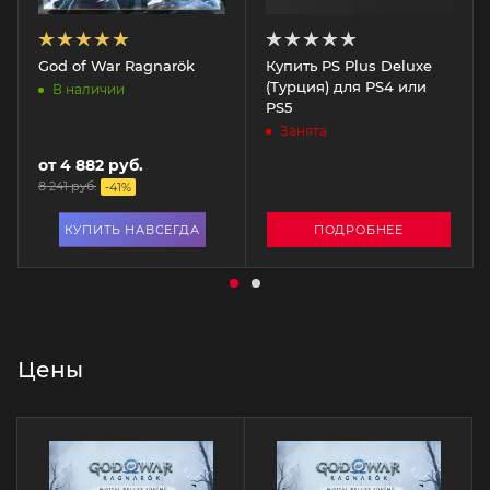
God of War Ragnarök
Купить PS Plus Deluxe
(Турция) для PS4 или
В наличии
PS5
Занята
от
4 882 руб.
8 241 руб.
-
41
%
КУПИТЬ НАВСЕГДА
ПОДРОБНЕЕ
Цены