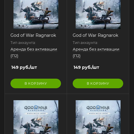
God of War Ragnarok
God of War Ragnarok
Тип аккаунта:
Тип аккаунта:
Аренда без активации
Аренда без активации
(П2)
(П2)
149
руб.
/шт
149
руб.
/шт
В КОРЗИНУ
В КОРЗИНУ