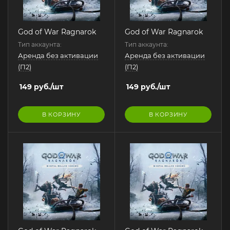
God of War Ragnarok
God of War Ragnarok
Тип аккаунта:
Тип аккаунта:
Аренда без активации
Аренда без активации
(П2)
(П2)
149
руб.
/шт
149
руб.
/шт
В КОРЗИНУ
В КОРЗИНУ