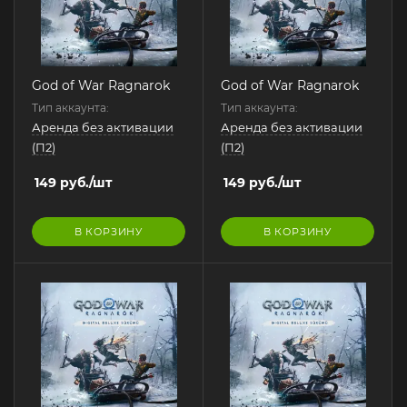
God of War Ragnarok
God of War Ragnarok
Тип аккаунта:
Тип аккаунта:
Аренда без активации
Аренда без активации
(П2)
(П2)
149
руб.
/шт
149
руб.
/шт
В КОРЗИНУ
В КОРЗИНУ