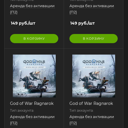
Аренда без активации
Аренда без активации
(П2)
(П2)
149
руб.
/шт
149
руб.
/шт
В КОРЗИНУ
В КОРЗИНУ
God of War Ragnarok
God of War Ragnarok
Тип аккаунта:
Тип аккаунта:
Аренда без активации
Аренда без активации
(П2)
(П2)