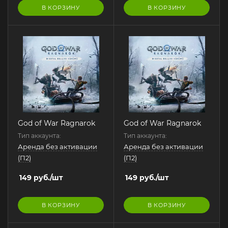
В КОРЗИНУ
В КОРЗИНУ
God of War Ragnarok
God of War Ragnarok
Тип аккаунта:
Тип аккаунта:
Аренда без активации
Аренда без активации
(П2)
(П2)
149
руб.
/шт
149
руб.
/шт
В КОРЗИНУ
В КОРЗИНУ