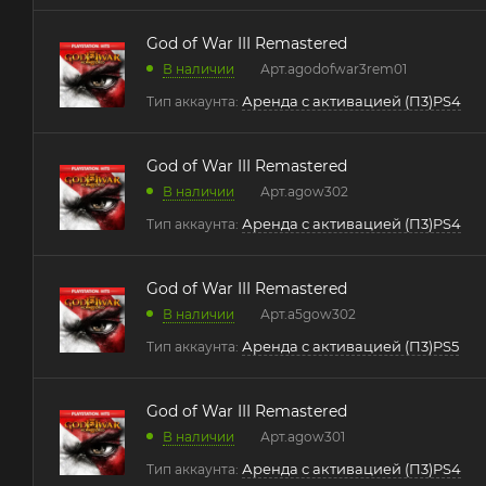
God of War III Remastered
В наличии
Арт.
agodofwar3rem01
Аренда с активацией (П3)PS4
Тип аккаунта:
God of War III Remastered
В наличии
Арт.
agow302
Аренда с активацией (П3)PS4
Тип аккаунта:
God of War III Remastered
В наличии
Арт.
a5gow302
Аренда с активацией (П3)PS5
Тип аккаунта:
God of War III Remastered
В наличии
Арт.
agow301
Аренда с активацией (П3)PS4
Тип аккаунта: