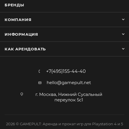
БРЕНДЫ
КОМПАНИЯ
ИНФОРМАЦИЯ
КАК АРЕНДОВАТЬ
+7(495)155-44-40
hello@gamepult.net
г. Москва, Нижний Сусальный
переулок 5с1
2026 © GAMEPULT: Аренда и прокат игр для Playstation 4 и 5