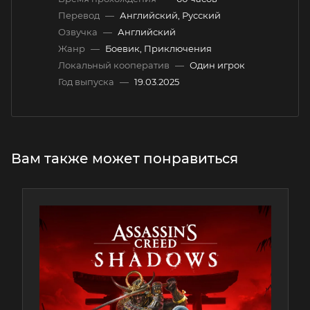
Перевод
—
Английский, Русский
Озвучка
—
Английский
Жанр
—
Боевик, Приключения
Локальный кооператив
—
Один игрок
Год выпуска
—
19.03.2025
Вам также может понравиться