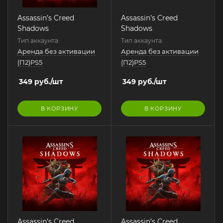
Assassin’s Creed
Assassin’s Creed
Shadows
Shadows
Тип аккаунта:
Тип аккаунта:
Аренда без активации
Аренда без активации
(П2)PS5
(П2)PS5
349
руб.
/шт
349
руб.
/шт
В КОРЗИНУ
В КОРЗИНУ
Assassin’s Creed
Assassin’s Creed