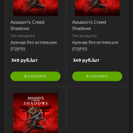
Assassin’s Creed
Assassin’s Creed
Shadows
Shadows
Тип аккаунта:
Тип аккаунта:
Аренда без активации
Аренда без активации
(П2)PS5
(П2)PS5
349
руб.
/шт
349
руб.
/шт
В КОРЗИНУ
В КОРЗИНУ