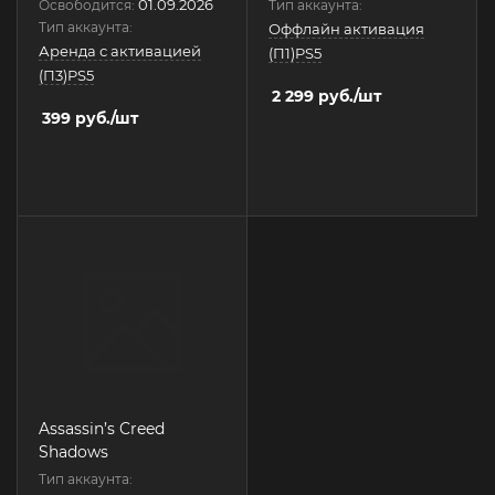
01.09.2026
Освободится:
Тип аккаунта:
Тип аккаунта:
Оффлайн активация
Аренда с активацией
(П1)PS5
(П3)PS5
2 299
руб.
/шт
399
руб.
/шт
Assassin’s Creed
Shadows
Тип аккаунта: