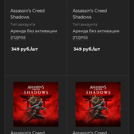
Assassin’s Creed
Assassin’s Creed
Shadows
Shadows
Тип аккаунта:
Тип аккаунта:
Аренда без активации
Аренда без активации
(П2)PS5
(П2)PS5
349
руб.
/шт
349
руб.
/шт
Assassin’s Creed
Assassin’s Creed