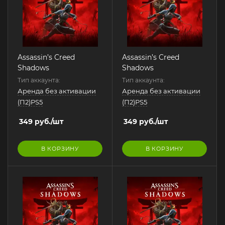
Assassin’s Creed
Assassin’s Creed
Shadows
Shadows
Тип аккаунта:
Тип аккаунта:
Аренда без активации
Аренда без активации
(П2)PS5
(П2)PS5
349
руб.
/шт
349
руб.
/шт
В КОРЗИНУ
В КОРЗИНУ