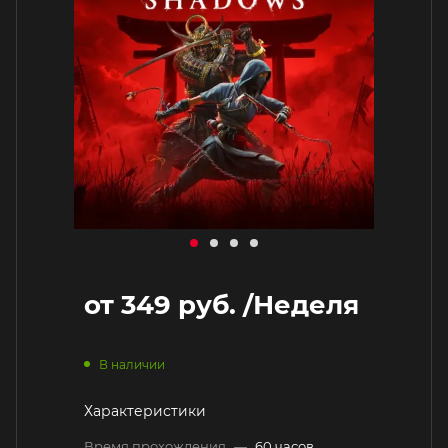
от
349 руб.
/Неделя
В наличии
Характеристики
Время прохождения
—
60 часов