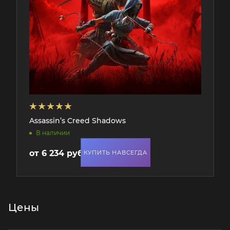
Assassin’s Creed Shadows
В наличии
от
6 234 руб.
КУПИТЬ НАВСЕГДА
Цены