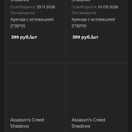
29.11.2026
01.09.2026
Освободится:
Освободится:
Тип аккаунта:
Тип аккаунта:
Аренда с активацией
Аренда с активацией
(П3)PS5
(П3)PS5
399
руб.
/шт
399
руб.
/шт
Assassin’s Creed
Assassin’s Creed
Shadows
Shadows