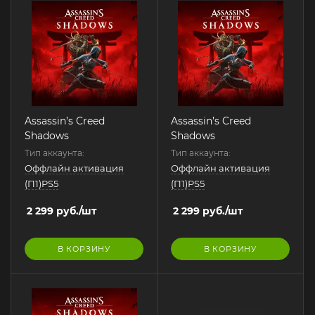
Assassin’s Creed
Assassin’s Creed
Shadows
Shadows
Тип аккаунта:
Тип аккаунта:
Оффлайн активация
Оффлайн активация
(П1)PS5
(П1)PS5
2 299
руб.
/шт
2 299
руб.
/шт
В КОРЗИНУ
В КОРЗИНУ