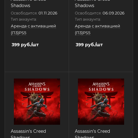
Shadows
Shadows
01.11.2026
06.09.2026
Освободится:
Освободится:
Тип аккаунта:
Тип аккаунта:
Аренда с активацией
Аренда с активацией
(П3)PS5
(П3)PS5
399
руб.
/шт
399
руб.
/шт
Assassin’s Creed
Assassin’s Creed
Shadows
Shadows