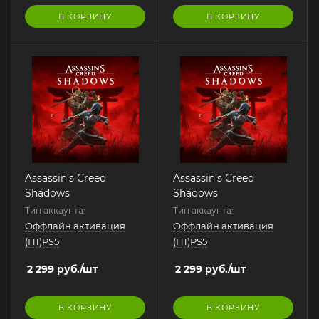
В КОРЗИНУ
В КОРЗИНУ
Assassin’s Creed
Assassin’s Creed
Shadows
Shadows
Тип аккаунта:
Тип аккаунта:
Оффлайн активация
Оффлайн активация
(П1)PS5
(П1)PS5
2 299
руб.
/шт
2 299
руб.
/шт
В КОРЗИНУ
В КОРЗИНУ