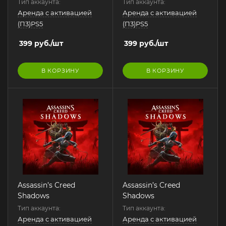
Тип аккаунта:
Тип аккаунта:
Аренда с активацией
Аренда с активацией
(П3)PS5
(П3)PS5
399
руб.
/шт
399
руб.
/шт
В КОРЗИНУ
В КОРЗИНУ
Assassin’s Creed
Assassin’s Creed
Shadows
Shadows
Тип аккаунта:
Тип аккаунта:
Аренда с активацией
Аренда с активацией