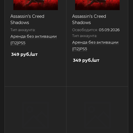
Assassin’s Creed
Assassin’s Creed
Shadows
Shadows
05.09.2026
Тип аккаунта:
Освободится:
Тип аккаунта:
Аренда без активации
Аренда без активации
(П2)PS5
(П2)PS5
349
руб.
/шт
349
руб.
/шт