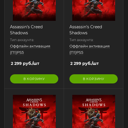
Assassin’s Creed
Assassin’s Creed
Shadows
Shadows
Тип аккаунта:
Тип аккаунта:
Оффлайн активация
Оффлайн активация
(П1)PS5
(П1)PS5
2 299
руб.
/шт
2 299
руб.
/шт
В КОРЗИНУ
В КОРЗИНУ