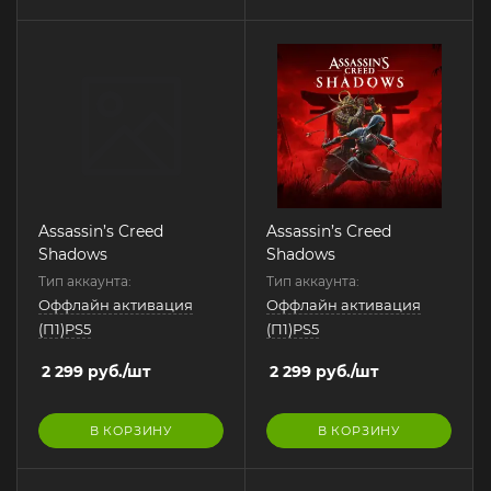
Assassin’s Creed
Assassin’s Creed
Shadows
Shadows
Тип аккаунта:
Тип аккаунта:
Оффлайн активация
Оффлайн активация
(П1)PS5
(П1)PS5
2 299
руб.
/шт
2 299
руб.
/шт
В КОРЗИНУ
В КОРЗИНУ