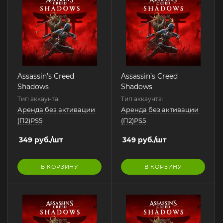
Assassin’s Creed
Assassin’s Creed
Shadows
Shadows
Тип аккаунта:
Тип аккаунта:
Аренда без активации
Аренда без активации
(П2)PS5
(П2)PS5
349
руб.
/шт
349
руб.
/шт
В КОРЗИНУ
В КОРЗИНУ