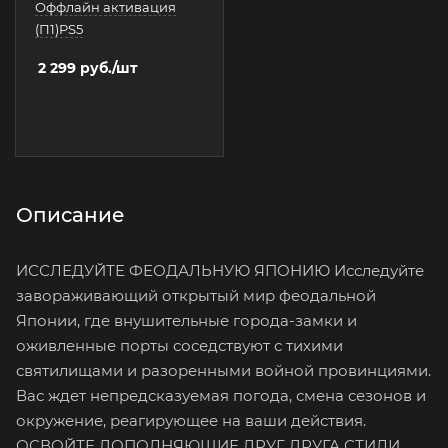
Оффлайн активация
(П1)PS5
2 299
руб.
/шт
Описание
ИССЛЕДУЙТЕ ФЕОДАЛЬНУЮ ЯПОНИЮ Исследуйте
завораживающий открытый мир феодальной
Японии, где внушительные города-замки и
оживленные порты соседствуют с тихими
святилищами и разоренными войной провинциями.
Вас ждет непредсказуемая погода, смена сезонов и
окружение, реагирующее на ваши действия.
ОСВОЙТЕ ДОПОЛНЯЮЩИЕ ДРУГ ДРУГА СТИЛИ