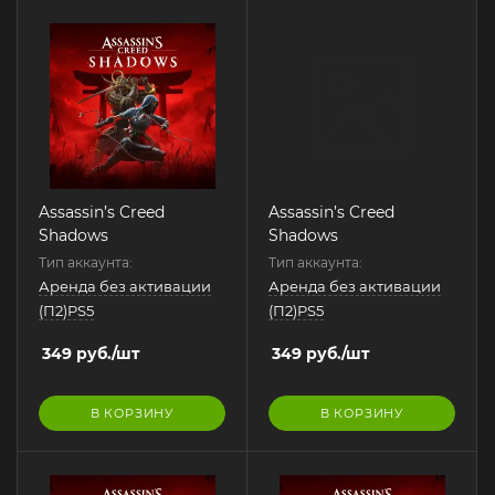
Assassin’s Creed
Assassin’s Creed
Shadows
Shadows
Тип аккаунта:
Тип аккаунта:
Аренда без активации
Аренда без активации
(П2)PS5
(П2)PS5
349
руб.
/шт
349
руб.
/шт
В КОРЗИНУ
В КОРЗИНУ