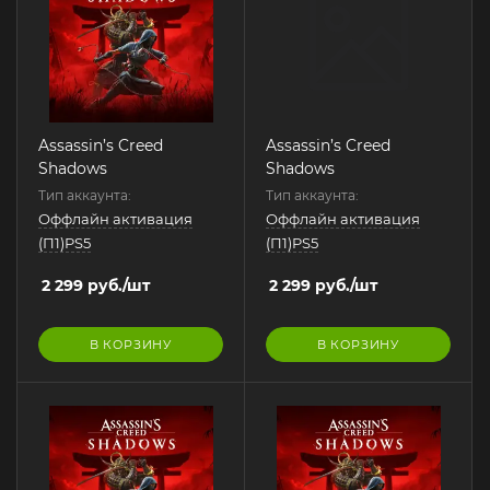
Assassin’s Creed
Assassin’s Creed
Shadows
Shadows
Тип аккаунта:
Тип аккаунта:
Оффлайн активация
Оффлайн активация
(П1)PS5
(П1)PS5
2 299
руб.
/шт
2 299
руб.
/шт
В КОРЗИНУ
В КОРЗИНУ