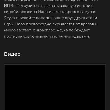
ИГРЫ Погрузитесь в захватывающую историю
синоби-ассасина Наоэ и легендарного самурая
Ясукэ и освойте дополняющие друг друга стили
игры. Наоэ превосходно скрывается от врагов и
умело застает их врасплох. Ясукэ побеждает
противников точными и могучими ударами.
Видео