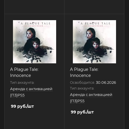
A Plague Tale:
A Plague Tale:
Innocence
Innocence
30.06.2026
Тип аккаунта:
Освободится:
Тип аккаунта:
Аренда с активацией
Аренда с активацией
(П3)PS5
(П3)PS5
99
руб.
/шт
99
руб.
/шт