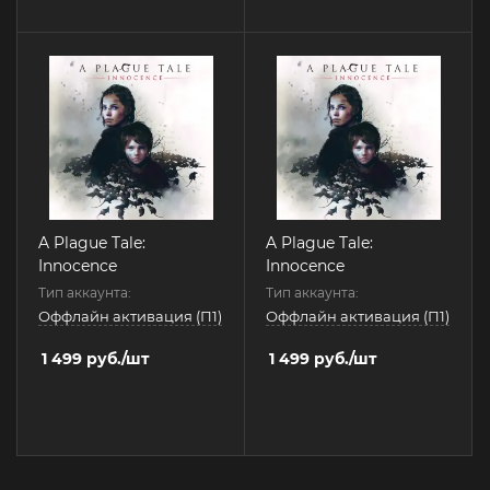
A Plague Tale:
A Plague Tale:
Innocence
Innocence
Тип аккаунта:
Тип аккаунта:
Оффлайн активация (П1)
Оффлайн активация (П1)
1 499
руб.
/шт
1 499
руб.
/шт