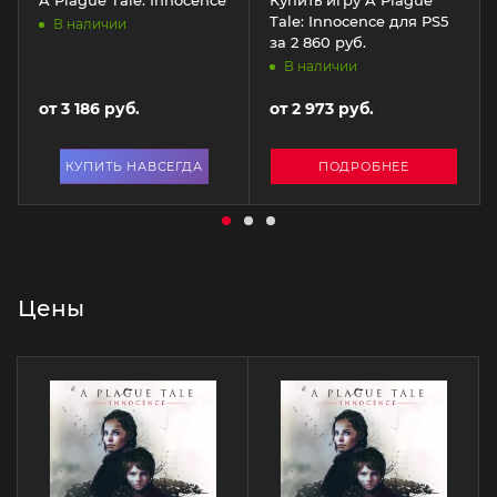
Tale: Innocence для PS5
В наличии
за 2 860 руб.
В наличии
от
3 186 руб.
от
2 973 руб.
КУПИТЬ НАВСЕГДА
ПОДРОБНЕЕ
Цены