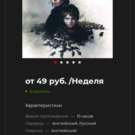
от
49 руб.
/Неделя
В наличии
Характеристики
Время прохождения
—
15 часов
Перевод
—
Английский, Русский
Озвучка
—
Английский