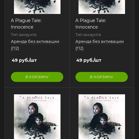
A Plague Tale:
A Plague Tale:
Innocence
Innocence
Тип аккаунта:
Тип аккаунта:
Аренда без активации
Аренда без активации
(П2)
(П2)
49
руб.
/шт
49
руб.
/шт
В КОРЗИНУ
В КОРЗИНУ