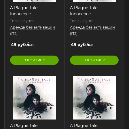
A Plague Tale:
A Plague Tale:
Innocence
Innocence
Тип аккаунта:
Тип аккаунта:
Аренда без активации
Аренда без активации
(П2)
(П2)
49
руб.
/шт
49
руб.
/шт
В КОРЗИНУ
В КОРЗИНУ
A Plague Tale:
A Plague Tale: