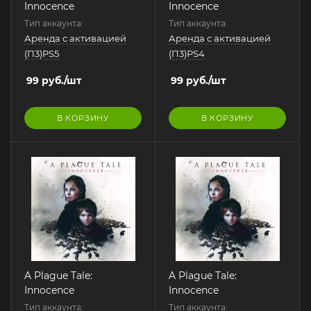
Innocence
Innocence
Тип аккаунта:
Тип аккаунта:
Аренда с активацией
Аренда с активацией
(П3)PS5
(П3)PS4
99
руб.
/шт
99
руб.
/шт
В КОРЗИНУ
В КОРЗИНУ
A Plague Tale:
A Plague Tale:
Innocence
Innocence
Тип аккаунта:
Тип аккаунта: