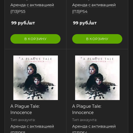
Аренда с активацией
Аренда с активацией
(П3)PS5
(П3)PS4
99
руб.
/шт
99
руб.
/шт
В КОРЗИНУ
В КОРЗИНУ
A Plague Tale:
A Plague Tale:
Innocence
Innocence
Тип аккаунта:
Тип аккаунта:
Аренда с активацией
Аренда с активацией
(П3)PS5
(П3)PS4