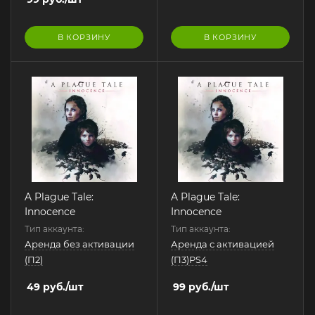
В КОРЗИНУ
В КОРЗИНУ
A Plague Tale:
A Plague Tale:
Innocence
Innocence
Тип аккаунта:
Тип аккаунта:
Аренда без активации
Аренда с активацией
(П2)
(П3)PS4
49
руб.
/шт
99
руб.
/шт